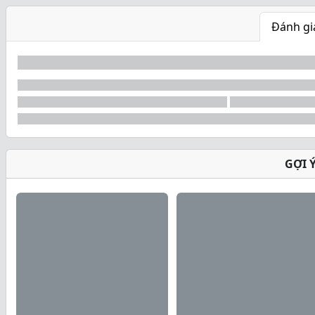
Đánh gi
GỢI 