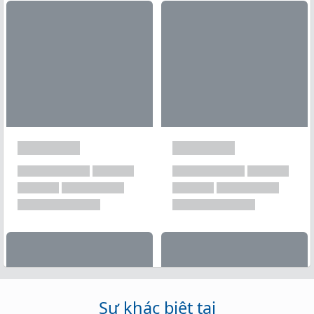
Xem tất cả →
Sự khác biệt tại