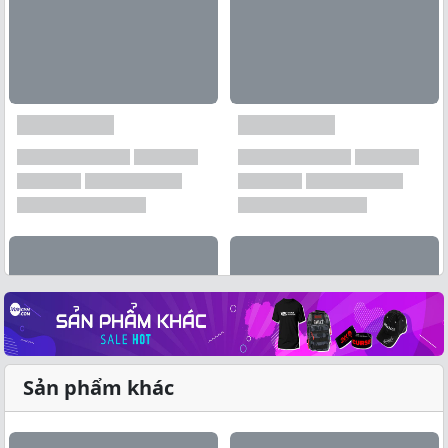
Sản phẩm khác
Xem tất cả →