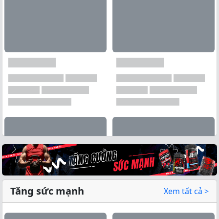
Tăng sức mạnh
Xem tất cả >
Xem tất cả →