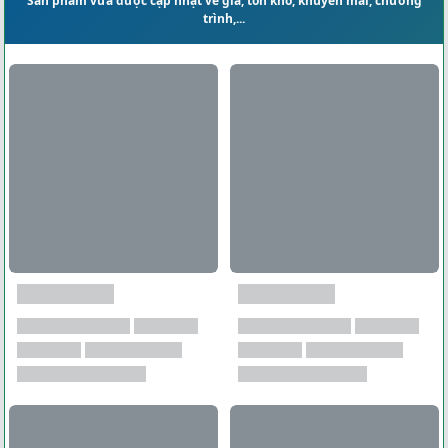
Sản phẩm vừa được cập nhật về giá, tồn kho, khuyến mãi, chương
trình,...