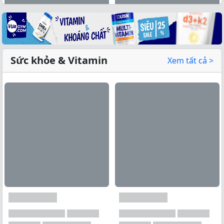
Sức khỏe & Vitamin
Xem tất cả >
Xem tất cả →