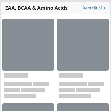
EAA, BCAA & Amino Acids
Xem tất cả >
Xem tất cả →