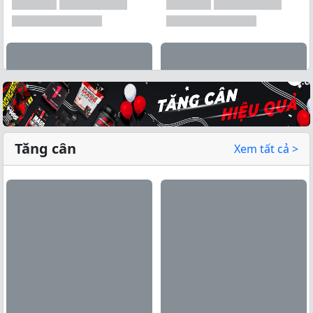
Tăng cân
Xem tất cả >