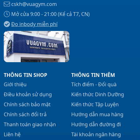
cskh@vuagym.com
Mở cửa 9:00 - 21:00 (Kể cả T7, CN)
Đo inbody miễn phí
Xem tất cả →
THÔNG TIN SHOP
THÔNG TIN THÊM
Giới thiệu
Tích điểm - Đổi quà
Điều khoản sử dụng
Kiến thức Dinh Dưỡng
Chính sách bảo mật
Kiến thức Tập Luyện
Chính sách đổi trả
Hướng dẫn mua hàng
Thanh toán giao nhận
Hướng dẫn đường đi
Liên hệ
Tài khoản ngân hàng