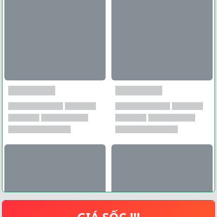
GIÁ SỐC !!!