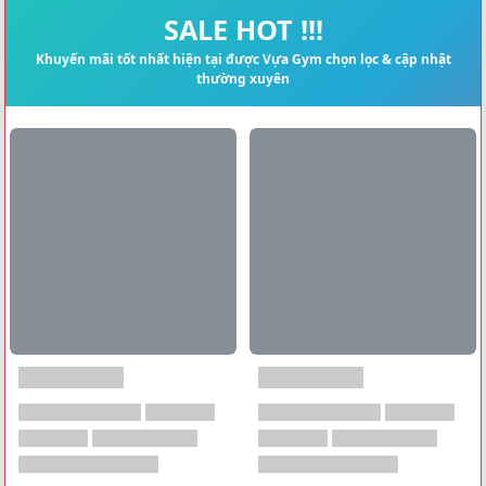
Xem tất cả →
SALE HOT !!!
Khuyến mãi tốt nhất hiện tại được Vựa Gym chọn lọc & cập nhật
thường xuyên