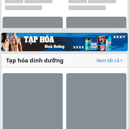
Tạp hóa dinh dưỡng
Xem tất cả >
Xem tất cả →