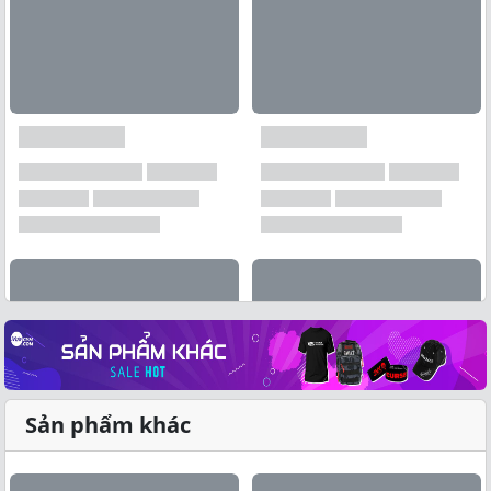
Sản phẩm khác
Xem tất cả →