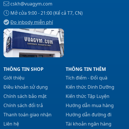
cskh@vuagym.com
Mở cửa 9:00 - 21:00 (Kể cả T7, CN)
Đo inbody miễn phí
Xem tất cả →
THÔNG TIN SHOP
THÔNG TIN THÊM
Giới thiệu
Tích điểm - Đổi quà
Điều khoản sử dụng
Kiến thức Dinh Dưỡng
Chính sách bảo mật
Kiến thức Tập Luyện
Chính sách đổi trả
Hướng dẫn mua hàng
Thanh toán giao nhận
Hướng dẫn đường đi
Liên hệ
Tài khoản ngân hàng