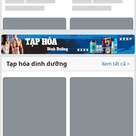
Tạp hóa dinh dưỡng
Xem tất cả >
Xem tất cả →