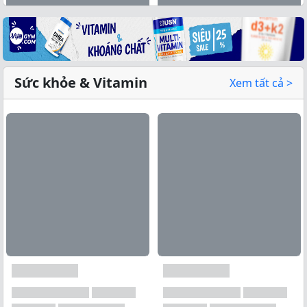
Sức khỏe & Vitamin
Xem tất cả >
Xem tất cả →