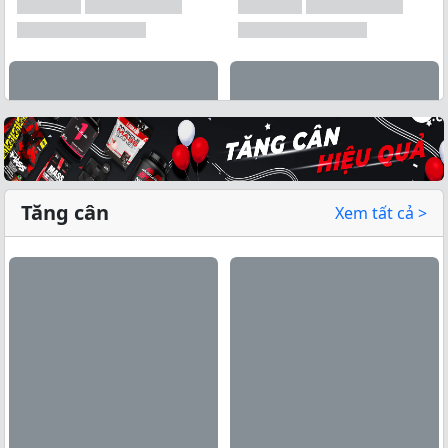
Tăng cân
Xem tất cả >