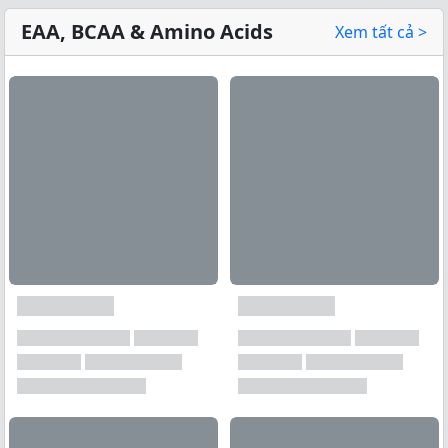
EAA, BCAA & Amino Acids
Xem tất cả >
Xem tất cả →