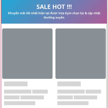
Xem tất cả →
SALE HOT !!!
Khuyến mãi tốt nhất hiện tại được Vựa Gym chọn lọc & cập nhật
thường xuyên