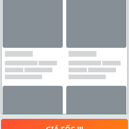
GIÁ SỐC !!!