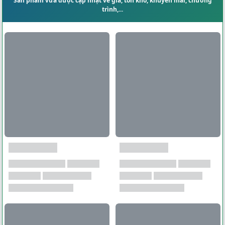
Sản phẩm vừa được cập nhật về giá, tồn kho, khuyến mãi, chương
trình,...