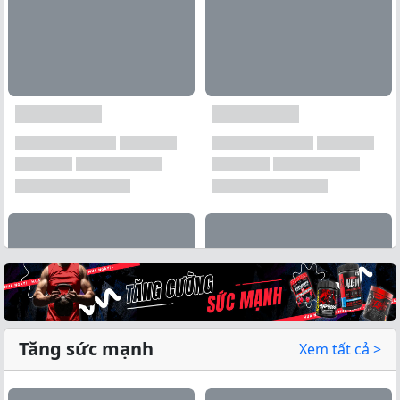
Tăng sức mạnh
Xem tất cả >
Xem tất cả →