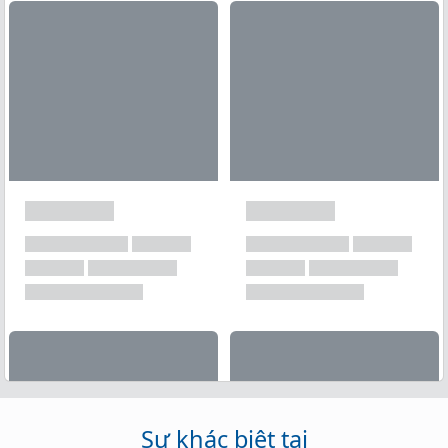
Xem tất cả →
Sự khác biệt tại