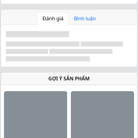
Đánh giá
Bình luận
GỢI Ý SẢN PHẨM