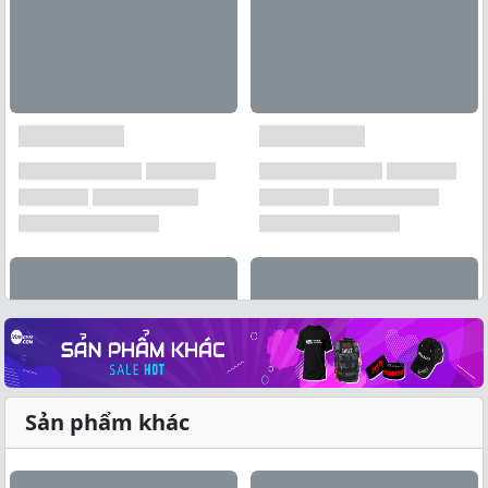
Sản phẩm khác
Xem tất cả →