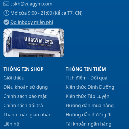
cskh@vuagym.com
Mở cửa 9:00 - 21:00 (Kể cả T7, CN)
Đo inbody miễn phí
Xem tất cả →
THÔNG TIN SHOP
THÔNG TIN THÊM
Giới thiệu
Tích điểm - Đổi quà
Điều khoản sử dụng
Kiến thức Dinh Dưỡng
Chính sách bảo mật
Kiến thức Tập Luyện
Chính sách đổi trả
Hướng dẫn mua hàng
Thanh toán giao nhận
Hướng dẫn đường đi
Liên hệ
Tài khoản ngân hàng