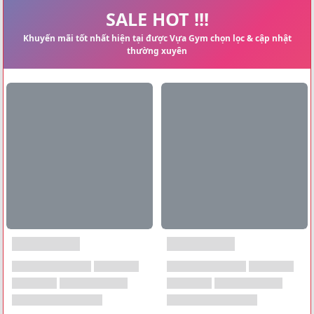
Xem tất cả →
SALE HOT !!!
Khuyến mãi tốt nhất hiện tại được Vựa Gym chọn lọc & cập nhật
thường xuyên