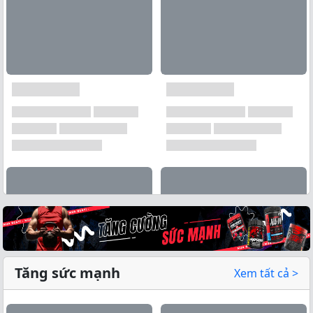
Tăng sức mạnh
Xem tất cả >
Xem tất cả →