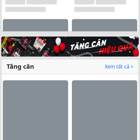
Tăng cân
Xem tất cả >