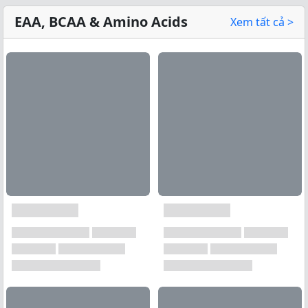
EAA, BCAA & Amino Acids
Xem tất cả >
Xem tất cả →