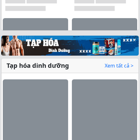
Tạp hóa dinh dưỡng
Xem tất cả >
Xem tất cả →