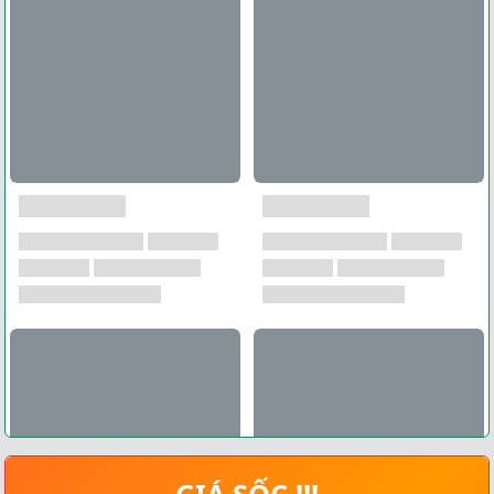
GIÁ SỐC !!!