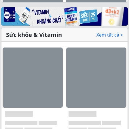
Sức khỏe & Vitamin
Xem tất cả >
Xem tất cả →