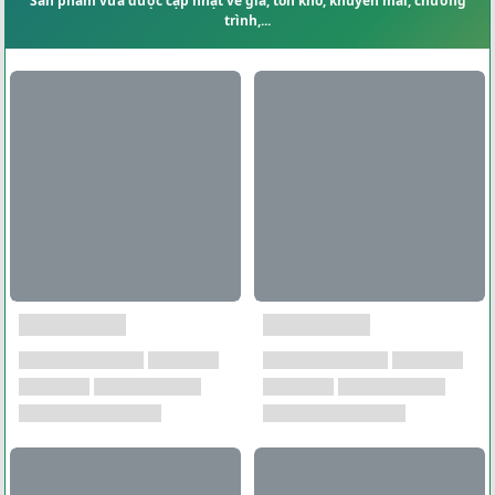
Sản phẩm vừa được cập nhật về giá, tồn kho, khuyến mãi, chương
trình,...