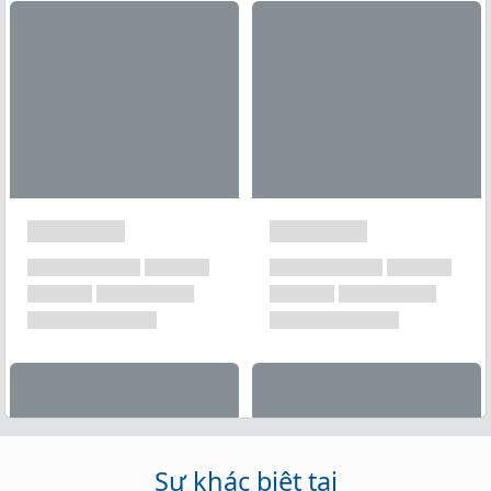
Xem tất cả →
Sự khác biệt tại