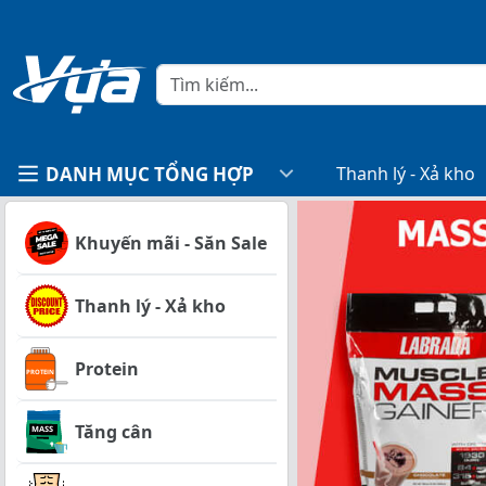
DANH MỤC TỔNG HỢP
Thanh lý - Xả kho
Khuyến mãi - Săn Sale
Thanh lý - Xả kho
Protein
Tăng cân