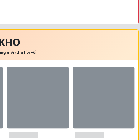
 KHO
hàng mới) thu hồi vốn