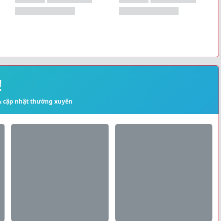
!
 & cập nhật thường xuyên