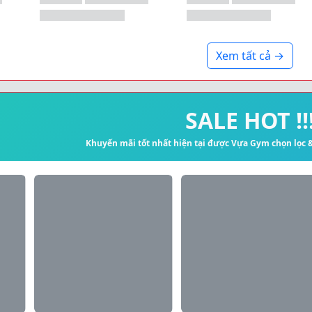
Xem tất cả →
SALE HOT !!
Khuyến mãi tốt nhất hiện tại được Vựa Gym chọn lọc