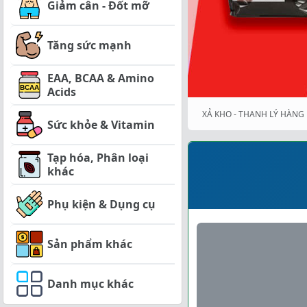
Giảm cân - Đốt mỡ
Tăng sức mạnh
EAA, BCAA & Amino
Acids
XẢ KHO - THANH LÝ HÀNG 
Sức khỏe & Vitamin
Tạp hóa, Phân loại
khác
Phụ kiện & Dụng cụ
Sản phẩm khác
Danh mục khác