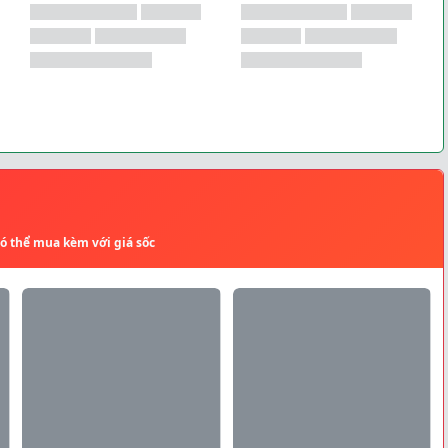
có thể mua kèm với giá sốc