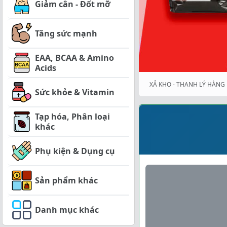
Giảm cân - Đốt mỡ
Tăng sức mạnh
EAA, BCAA & Amino
Acids
XẢ KHO - THANH LÝ HÀNG 
Sức khỏe & Vitamin
Tạp hóa, Phân loại
khác
Phụ kiện & Dụng cụ
Sản phẩm khác
Danh mục khác