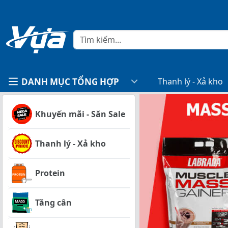
DANH MỤC TỔNG HỢP
Thanh lý - Xả kho
Khuyến mãi - Săn Sale
Thanh lý - Xả kho
Protein
Tăng cân