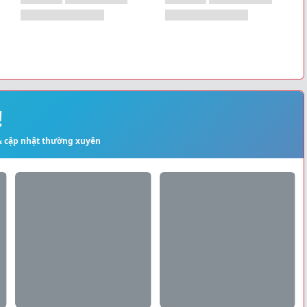
!
 & cập nhật thường xuyên