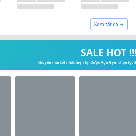
Xem tất cả →
SALE HOT !!
Khuyến mãi tốt nhất hiện tại được Vựa Gym chọn lọc