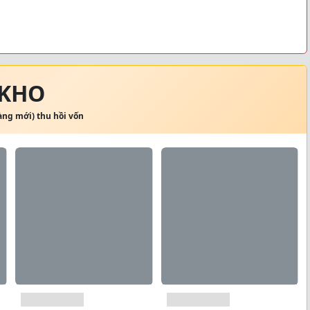
 KHO
hàng mới) thu hồi vốn