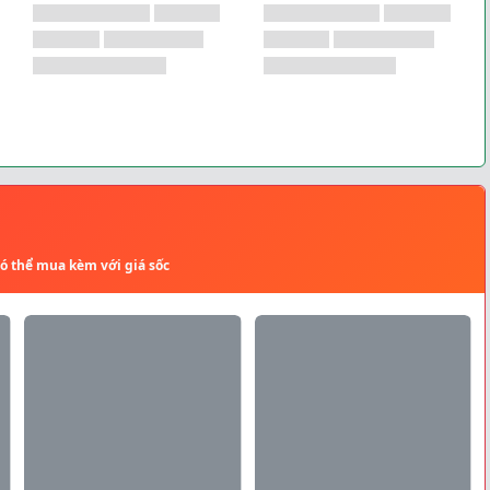
có thể mua kèm với giá sốc