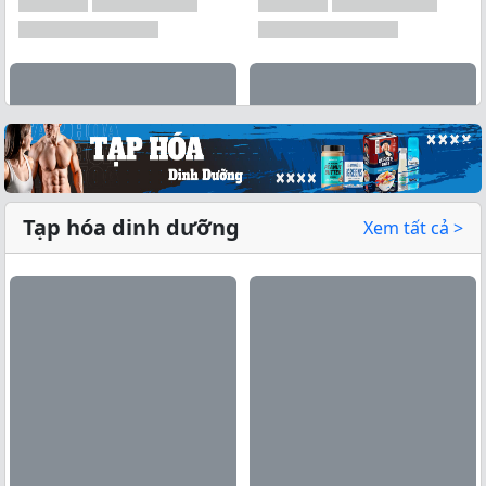
Tạp hóa dinh dưỡng
Xem tất cả >
Xem tất cả →