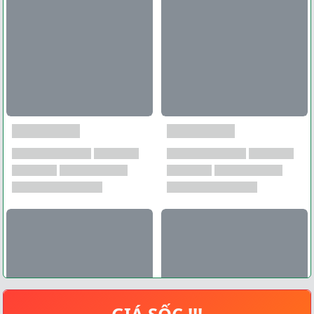
GIÁ SỐC !!!