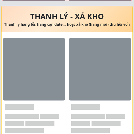
Xem tất cả →
THANH LÝ - XẢ KHO
Thanh lý hàng lỗi, hàng cận date,... hoặc xả kho (hàng mới) thu hồi vốn