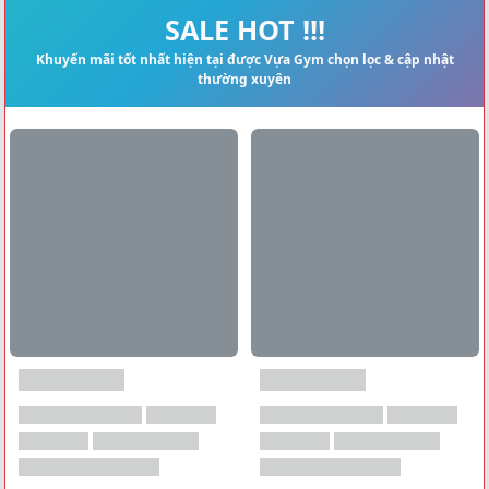
Xem tất cả →
SALE HOT !!!
Khuyến mãi tốt nhất hiện tại được Vựa Gym chọn lọc & cập nhật
thường xuyên