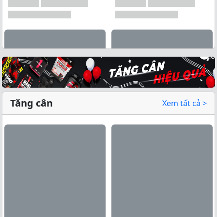
Tăng cân
Xem tất cả >