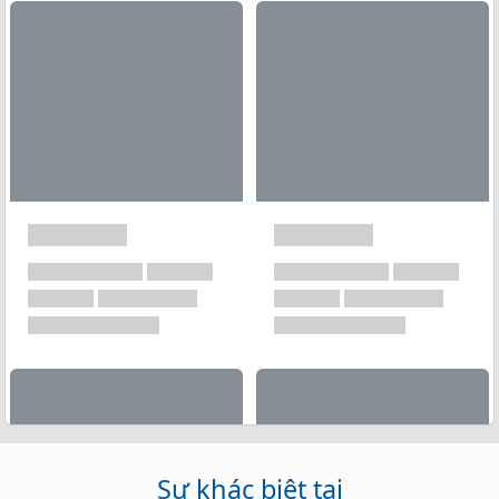
Xem tất cả →
Sự khác biệt tại