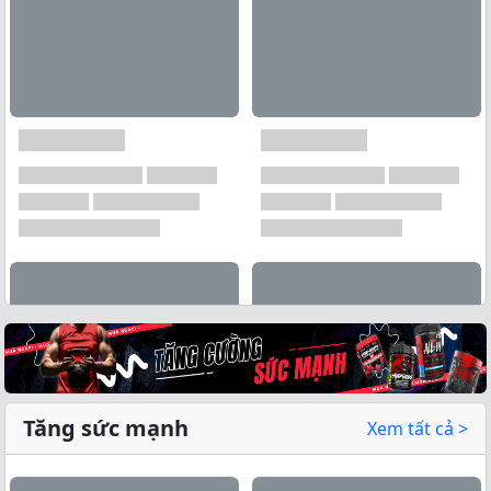
Tăng sức mạnh
Xem tất cả >
Xem tất cả →