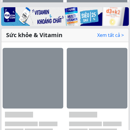
Sức khỏe & Vitamin
Xem tất cả >
Xem tất cả →