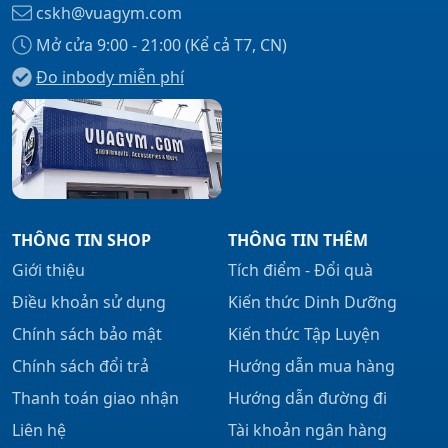
cskh@vuagym.com
Mở cửa 9:00 - 21:00 (Kể cả T7, CN)
Đo inbody miễn phí
Xem tất cả →
THÔNG TIN SHOP
THÔNG TIN THÊM
Giới thiệu
Tích điểm - Đổi quà
Điều khoản sử dụng
Kiến thức Dinh Dưỡng
Chính sách bảo mật
Kiến thức Tập Luyện
Chính sách đổi trả
Hướng dẫn mua hàng
Thanh toán giao nhận
Hướng dẫn đường đi
Liên hệ
Tài khoản ngân hàng