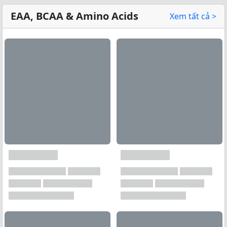
EAA, BCAA & Amino Acids
Xem tất cả >
Xem tất cả →