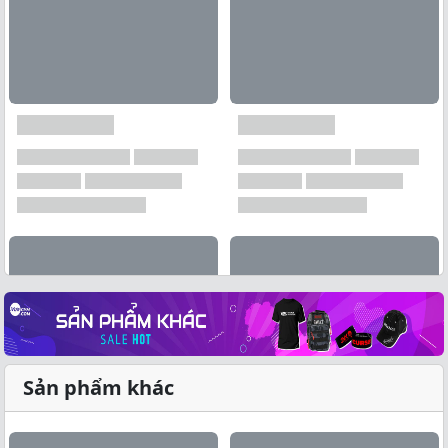
Sản phẩm khác
Xem tất cả →