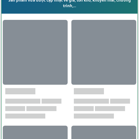
Sản phẩm vừa được cập nhật về giá, tồn kho, khuyến mãi, chương
trình,...