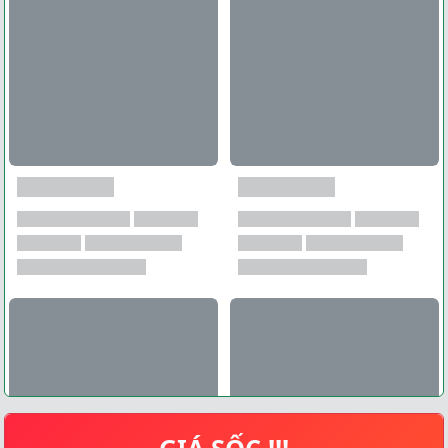
GIÁ SỐC !!!