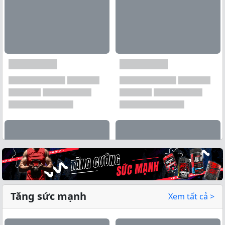
Tăng sức mạnh
Xem tất cả >
Xem tất cả →