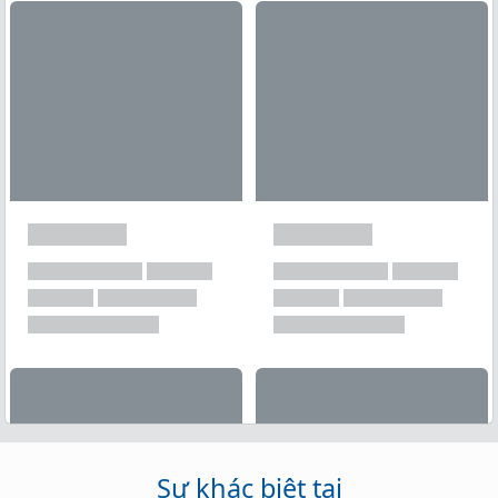
Xem tất cả →
Sự khác biệt tại