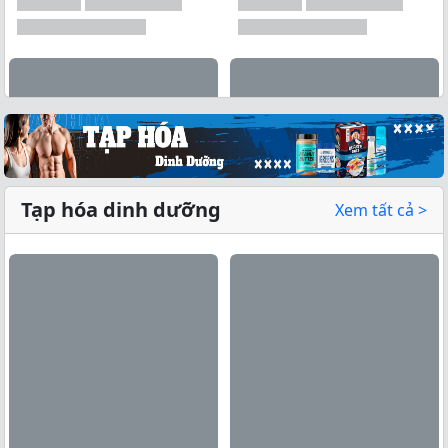
Tạp hóa dinh dưỡng
Xem tất cả >
Xem tất cả →