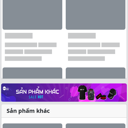
Sản phẩm khác
Xem tất cả →