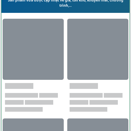
Sản phẩm vừa được cập nhật về giá, tồn kho, khuyến mãi, chương
trình,...