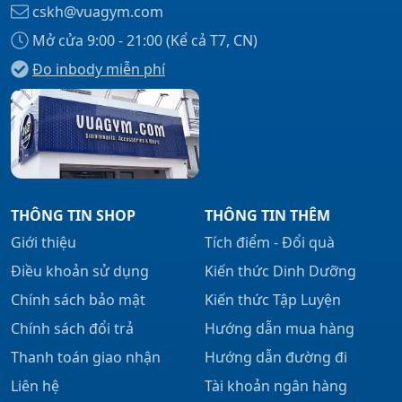
cskh@vuagym.com
Mở cửa 9:00 - 21:00 (Kể cả T7, CN)
Đo inbody miễn phí
Xem tất cả →
THÔNG TIN SHOP
THÔNG TIN THÊM
Giới thiệu
Tích điểm - Đổi quà
Điều khoản sử dụng
Kiến thức Dinh Dưỡng
Chính sách bảo mật
Kiến thức Tập Luyện
Chính sách đổi trả
Hướng dẫn mua hàng
Thanh toán giao nhận
Hướng dẫn đường đi
Liên hệ
Tài khoản ngân hàng