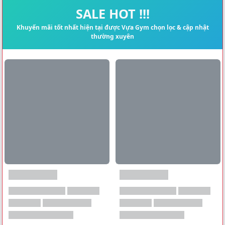
Xem tất cả →
SALE HOT !!!
Khuyến mãi tốt nhất hiện tại được Vựa Gym chọn lọc & cập nhật
thường xuyên