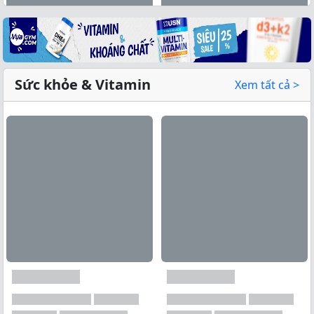
Sức khỏe & Vitamin
Xem tất cả >
Xem tất cả →