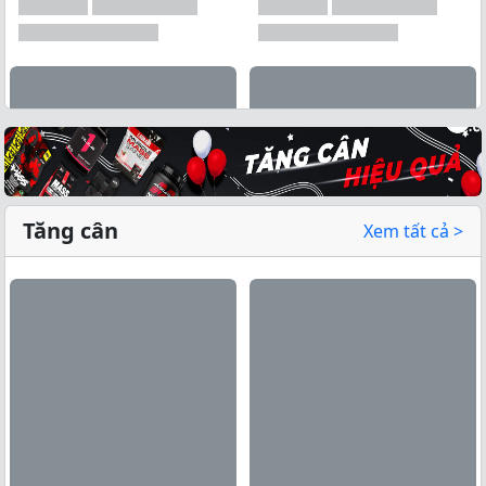
Tăng cân
Xem tất cả >