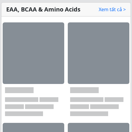
EAA, BCAA & Amino Acids
Xem tất cả >
Xem tất cả →