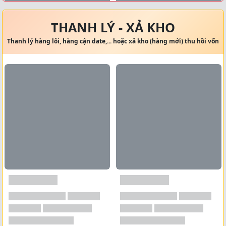
Xem tất cả →
THANH LÝ - XẢ KHO
Thanh lý hàng lỗi, hàng cận date,... hoặc xả kho (hàng mới) thu hồi vốn