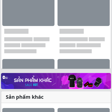
Sản phẩm khác
Xem tất cả →