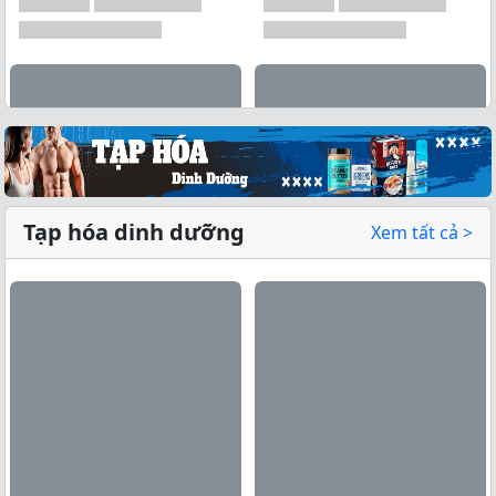
Tạp hóa dinh dưỡng
Xem tất cả >
Xem tất cả →