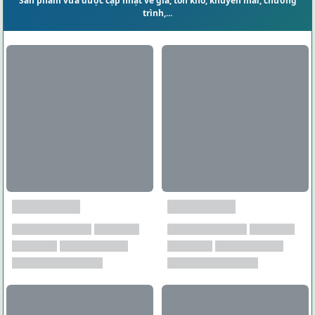
Sản phẩm vừa được cập nhật về giá, tồn kho, khuyến mãi, chương
trình,...