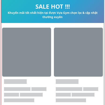
Xem tất cả →
SALE HOT !!!
Khuyến mãi tốt nhất hiện tại được Vựa Gym chọn lọc & cập nhật
thường xuyên