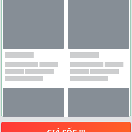
GIÁ SỐC !!!