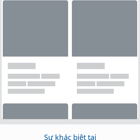
Xem tất cả →
Sự khác biệt tại