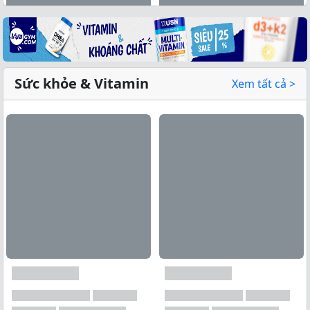
Sức khỏe & Vitamin
Xem tất cả >
Xem tất cả →