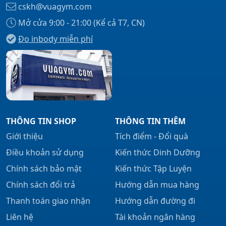
cskh@vuagym.com
Mở cửa 9:00 - 21:00 (Kể cả T7, CN)
Đo inbody miễn phí
Xem tất cả →
THÔNG TIN SHOP
THÔNG TIN THÊM
Giới thiệu
Tích điểm - Đổi quà
Điều khoản sử dụng
Kiến thức Dinh Dưỡng
Chính sách bảo mật
Kiến thức Tập Luyện
Chính sách đổi trả
Hướng dẫn mua hàng
Thanh toán giao nhận
Hướng dẫn đường đi
Liên hệ
Tài khoản ngân hàng