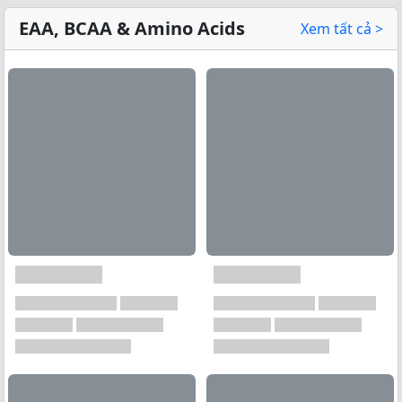
EAA, BCAA & Amino Acids
Xem tất cả >
Xem tất cả →