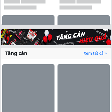
Tăng cân
Xem tất cả >