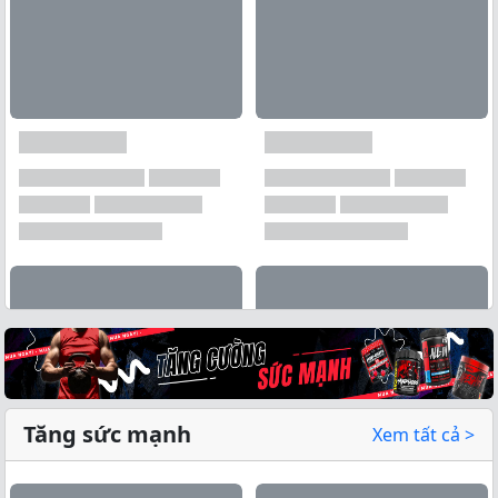
Tăng sức mạnh
Xem tất cả >
Xem tất cả →