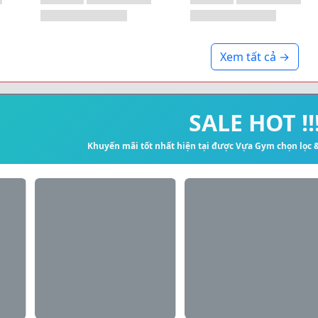
Xem tất cả →
SALE HOT !!
Khuyến mãi tốt nhất hiện tại được Vựa Gym chọn lọc