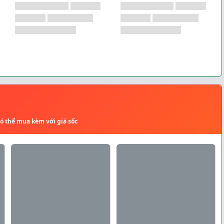
có thể mua kèm với giá sốc