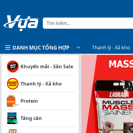
DANH MỤC TỔNG HỢP
Thanh lý - Xả kho
Khuyến mãi - Săn Sale
Thanh lý - Xả kho
Protein
Tăng cân