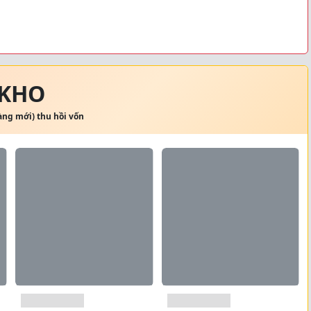
 KHO
hàng mới) thu hồi vốn