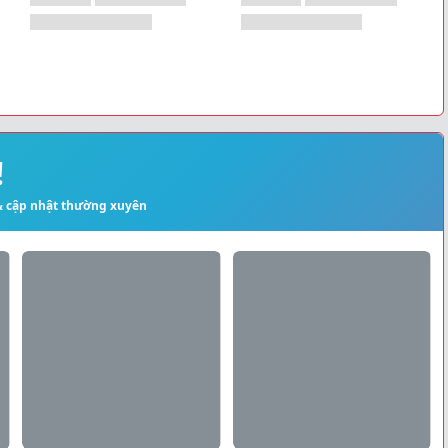
!
 & cập nhật thường xuyên