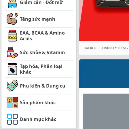
Giảm cân - Đốt mỡ
Tăng sức mạnh
EAA, BCAA & Amino
Acids
XẢ KHO - THANH LÝ HÀNG 
Sức khỏe & Vitamin
Tạp hóa, Phân loại
khác
Phụ kiện & Dụng cụ
Sản phẩm khác
Danh mục khác