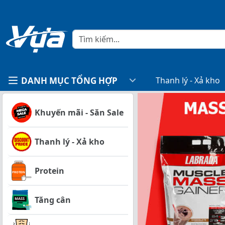
DANH MỤC TỔNG HỢP
Thanh lý - Xả kho
Khuyến mãi - Săn Sale
Thanh lý - Xả kho
Protein
Tăng cân