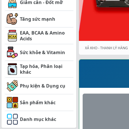
Giảm cân - Đốt mỡ
Tăng sức mạnh
EAA, BCAA & Amino
Acids
XẢ KHO - THANH LÝ HÀNG 
Sức khỏe & Vitamin
Tạp hóa, Phân loại
khác
Phụ kiện & Dụng cụ
Sản phẩm khác
Danh mục khác