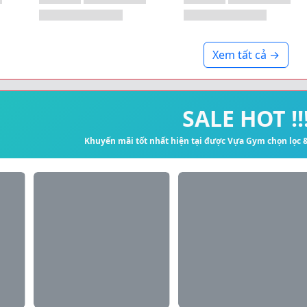
Xem tất cả →
SALE HOT !!
Khuyến mãi tốt nhất hiện tại được Vựa Gym chọn lọc