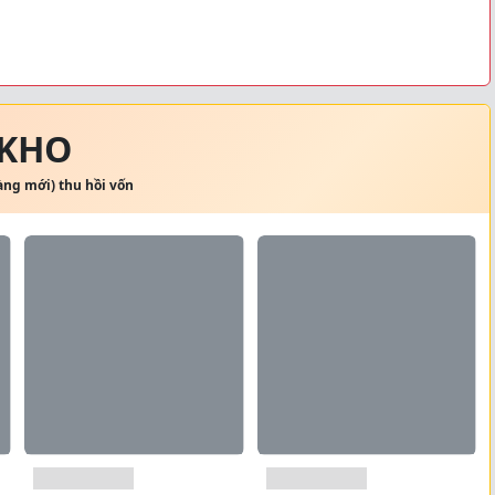
 KHO
hàng mới) thu hồi vốn