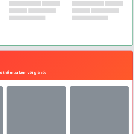
có thể mua kèm với giá sốc