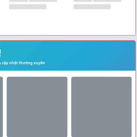
!
 & cập nhật thường xuyên