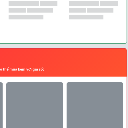
có thể mua kèm với giá sốc