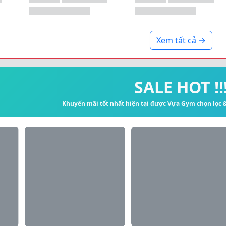
Xem tất cả →
SALE HOT !!
Khuyến mãi tốt nhất hiện tại được Vựa Gym chọn lọc