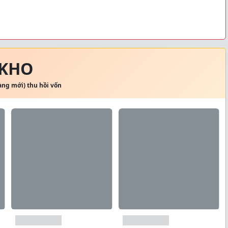
 KHO
hàng mới) thu hồi vốn