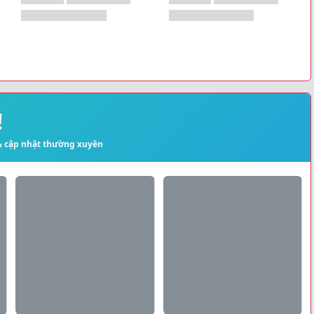
!
 & cập nhật thường xuyên