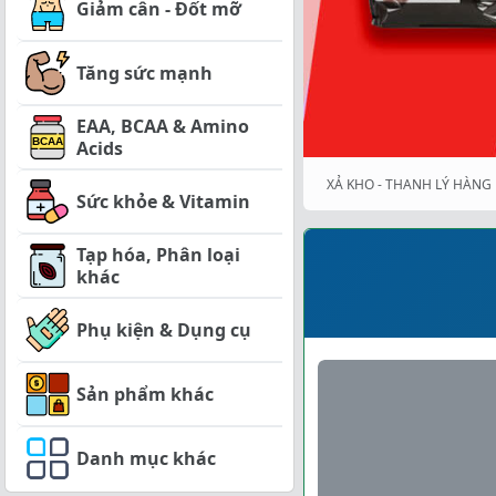
Giảm cân - Đốt mỡ
Tăng sức mạnh
EAA, BCAA & Amino
Acids
XẢ KHO - THANH LÝ HÀNG 
Sức khỏe & Vitamin
Tạp hóa, Phân loại
khác
Phụ kiện & Dụng cụ
Sản phẩm khác
Danh mục khác