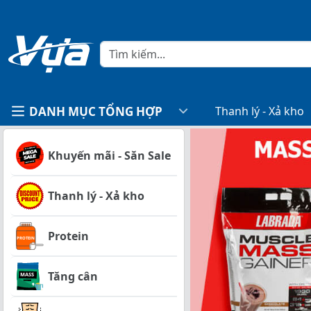
DANH MỤC TỔNG HỢP
Thanh lý - Xả kho
Khuyến mãi - Săn Sale
Thanh lý - Xả kho
Protein
Tăng cân