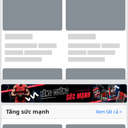
Tăng sức mạnh
Xem tất cả >
Xem tất cả →