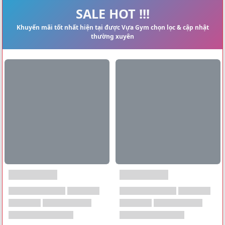
Xem tất cả →
SALE HOT !!!
Khuyến mãi tốt nhất hiện tại được Vựa Gym chọn lọc & cập nhật
thường xuyên