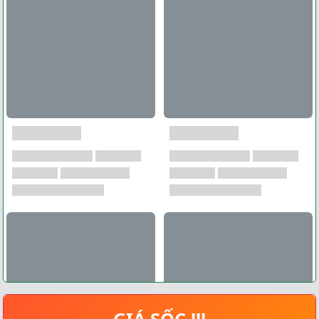
GIÁ SỐC !!!