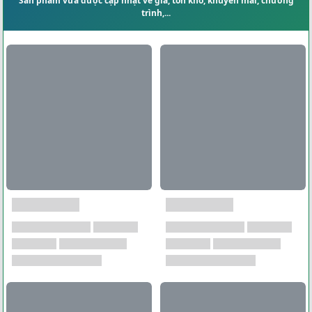
Sản phẩm vừa được cập nhật về giá, tồn kho, khuyến mãi, chương
trình,...