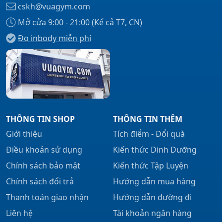
cskh@vuagym.com
Mở cửa 9:00 - 21:00 (Kể cả T7, CN)
Đo inbody miễn phí
Xem tất cả →
THÔNG TIN SHOP
THÔNG TIN THÊM
Giới thiệu
Tích điểm - Đổi quà
Điều khoản sử dụng
Kiến thức Dinh Dưỡng
Chính sách bảo mật
Kiến thức Tập Luyện
Chính sách đổi trả
Hướng dẫn mua hàng
Thanh toán giao nhận
Hướng dẫn đường đi
Liên hệ
Tài khoản ngân hàng