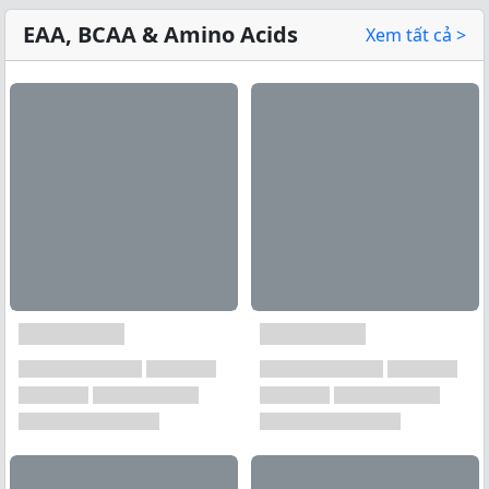
EAA, BCAA & Amino Acids
Xem tất cả >
Xem tất cả →