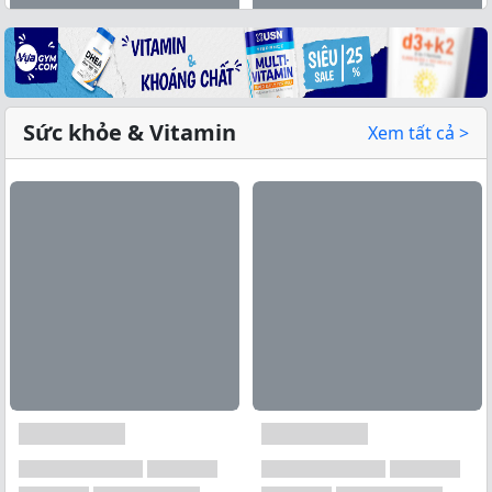
Sức khỏe & Vitamin
Xem tất cả >
Xem tất cả →