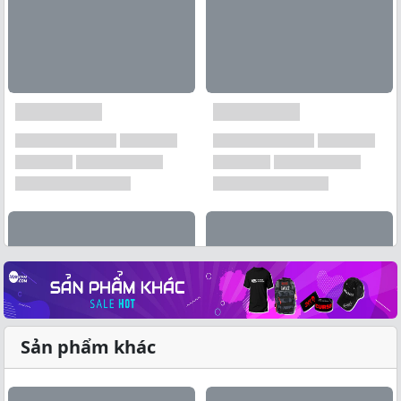
Sản phẩm khác
Xem tất cả →