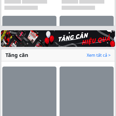
Tăng cân
Xem tất cả >