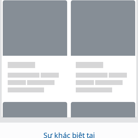
Xem tất cả →
Sự khác biệt tại