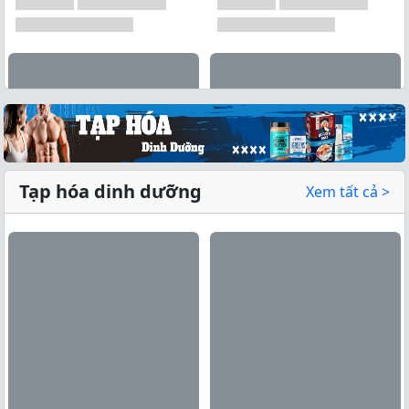
Tạp hóa dinh dưỡng
Xem tất cả >
Xem tất cả →