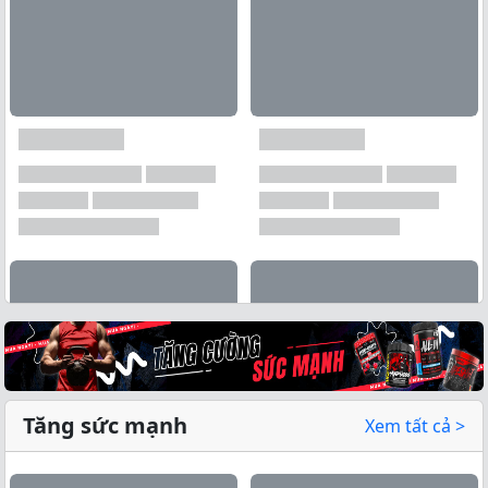
Tăng sức mạnh
Xem tất cả >
Xem tất cả →