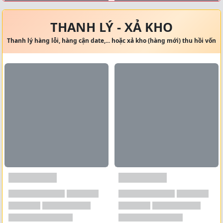
Xem tất cả →
THANH LÝ - XẢ KHO
Thanh lý hàng lỗi, hàng cận date,... hoặc xả kho (hàng mới) thu hồi vốn