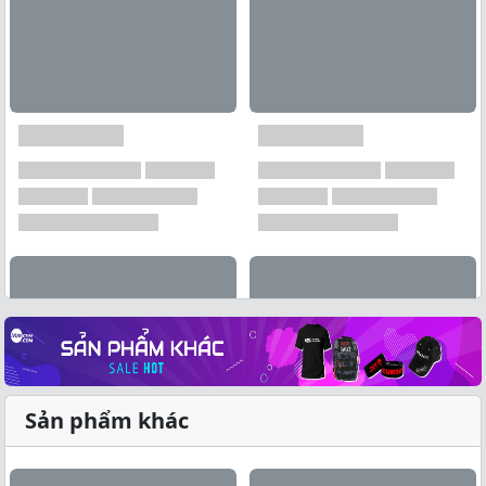
Sản phẩm khác
Xem tất cả →