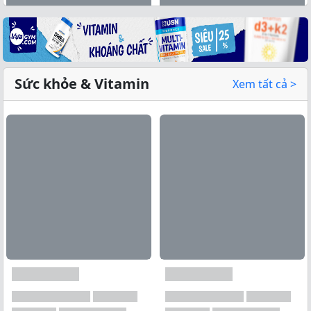
Sức khỏe & Vitamin
Xem tất cả >
Xem tất cả →