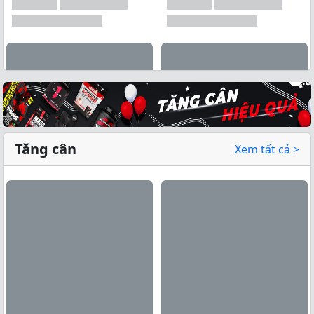
Tăng cân
Xem tất cả >