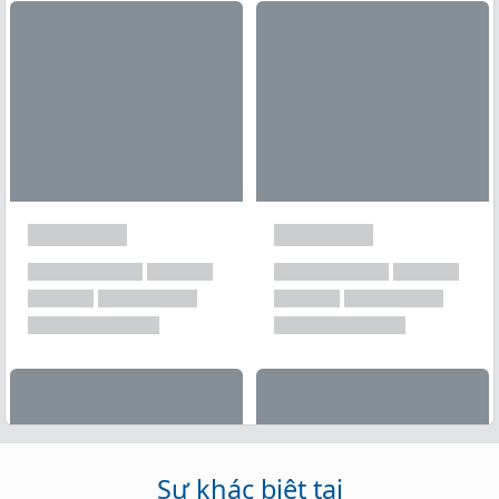
Xem tất cả →
Sự khác biệt tại