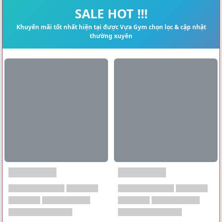
Xem tất cả →
SALE HOT !!!
Khuyến mãi tốt nhất hiện tại được Vựa Gym chọn lọc & cập nhật
thường xuyên