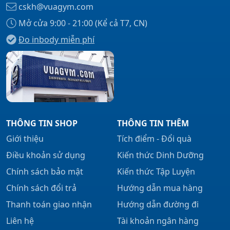
cskh@vuagym.com
Mở cửa 9:00 - 21:00 (Kể cả T7, CN)
Đo inbody miễn phí
Xem tất cả →
THÔNG TIN SHOP
THÔNG TIN THÊM
Giới thiệu
Tích điểm - Đổi quà
Điều khoản sử dụng
Kiến thức Dinh Dưỡng
Chính sách bảo mật
Kiến thức Tập Luyện
Chính sách đổi trả
Hướng dẫn mua hàng
Thanh toán giao nhận
Hướng dẫn đường đi
Liên hệ
Tài khoản ngân hàng