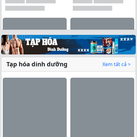
Tạp hóa dinh dưỡng
Xem tất cả >
Xem tất cả →