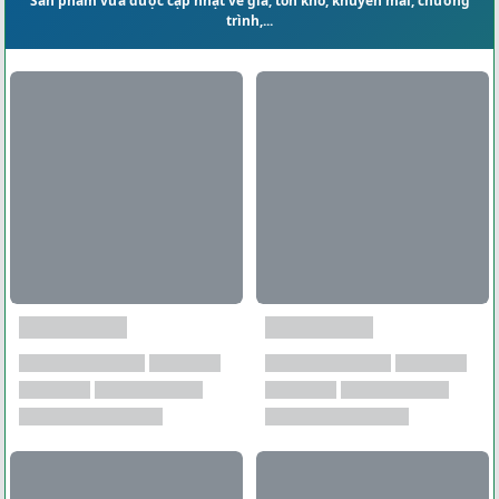
Sản phẩm vừa được cập nhật về giá, tồn kho, khuyến mãi, chương
trình,...