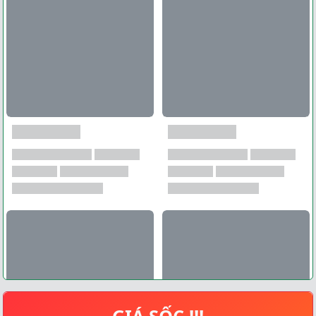
GIÁ SỐC !!!