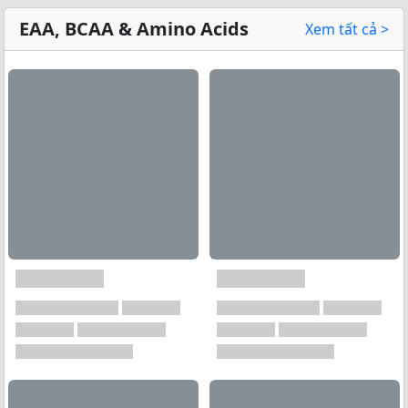
EAA, BCAA & Amino Acids
Xem tất cả >
Xem tất cả →