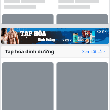
Tạp hóa dinh dưỡng
Xem tất cả >
Xem tất cả →