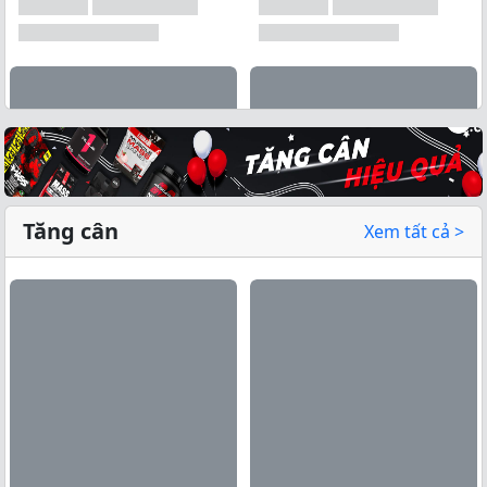
Tăng cân
Xem tất cả >