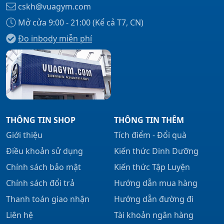
cskh@vuagym.com
Mở cửa 9:00 - 21:00 (Kể cả T7, CN)
Đo inbody miễn phí
Xem tất cả →
THÔNG TIN SHOP
THÔNG TIN THÊM
Giới thiệu
Tích điểm - Đổi quà
Điều khoản sử dụng
Kiến thức Dinh Dưỡng
Chính sách bảo mật
Kiến thức Tập Luyện
Chính sách đổi trả
Hướng dẫn mua hàng
Thanh toán giao nhận
Hướng dẫn đường đi
Liên hệ
Tài khoản ngân hàng