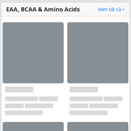
EAA, BCAA & Amino Acids
Xem tất cả >
Xem tất cả →