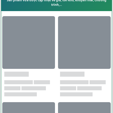
Sản phẩm vừa được cập nhật về giá, tồn kho, khuyến mãi, chương
trình,...