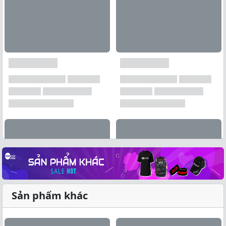
Sản phẩm khác
Xem tất cả →