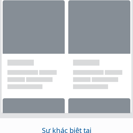
Xem tất cả →
Sự khác biệt tại