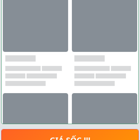
GIÁ SỐC !!!