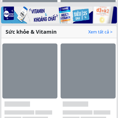
Sức khỏe & Vitamin
Xem tất cả >
Xem tất cả →