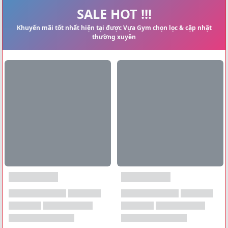
Xem tất cả →
SALE HOT !!!
Khuyến mãi tốt nhất hiện tại được Vựa Gym chọn lọc & cập nhật
thường xuyên