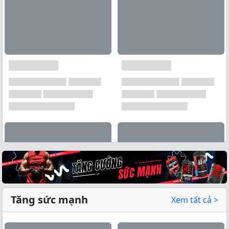
Tăng sức mạnh
Xem tất cả >
Xem tất cả →