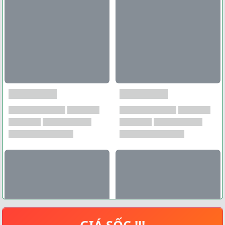
GIÁ SỐC !!!