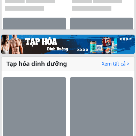
Tạp hóa dinh dưỡng
Xem tất cả >
Xem tất cả →