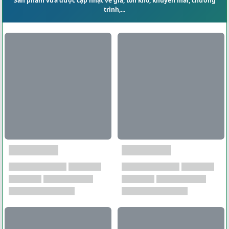
Sản phẩm vừa được cập nhật về giá, tồn kho, khuyến mãi, chương
trình,...