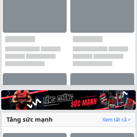
Tăng sức mạnh
Xem tất cả >
Xem tất cả →