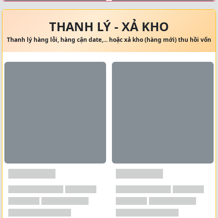
Xem tất cả →
THANH LÝ - XẢ KHO
Thanh lý hàng lỗi, hàng cận date,... hoặc xả kho (hàng mới) thu hồi vốn