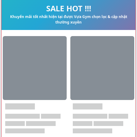
Xem tất cả →
SALE HOT !!!
Khuyến mãi tốt nhất hiện tại được Vựa Gym chọn lọc & cập nhật
thường xuyên