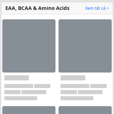
EAA, BCAA & Amino Acids
Xem tất cả >
Xem tất cả →