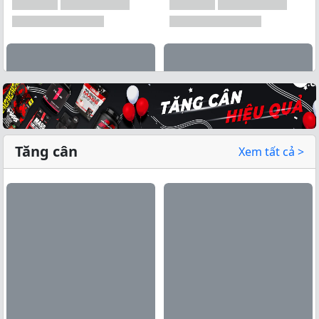
Tăng cân
Xem tất cả >