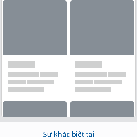
Xem tất cả →
Sự khác biệt tại