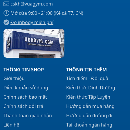
cskh@vuagym.com
Mở cửa 9:00 - 21:00 (Kể cả T7, CN)
Đo inbody miễn phí
Xem tất cả →
THÔNG TIN SHOP
THÔNG TIN THÊM
Giới thiệu
Tích điểm - Đổi quà
Điều khoản sử dụng
Kiến thức Dinh Dưỡng
Chính sách bảo mật
Kiến thức Tập Luyện
Chính sách đổi trả
Hướng dẫn mua hàng
Thanh toán giao nhận
Hướng dẫn đường đi
Liên hệ
Tài khoản ngân hàng