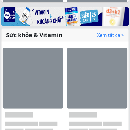
Sức khỏe & Vitamin
Xem tất cả >
Xem tất cả →