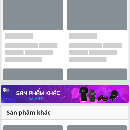
Sản phẩm khác
Xem tất cả →