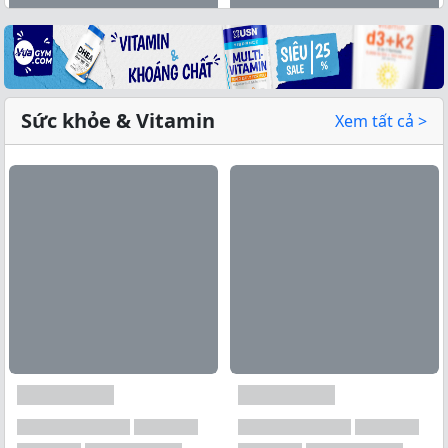
Sức khỏe & Vitamin
Xem tất cả >
Xem tất cả →