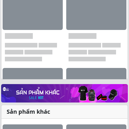
Sản phẩm khác
Xem tất cả →