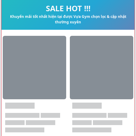
Xem tất cả →
SALE HOT !!!
Khuyến mãi tốt nhất hiện tại được Vựa Gym chọn lọc & cập nhật
thường xuyên