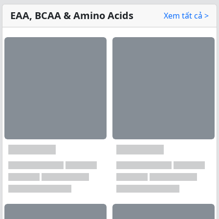
EAA, BCAA & Amino Acids
Xem tất cả >
Xem tất cả →