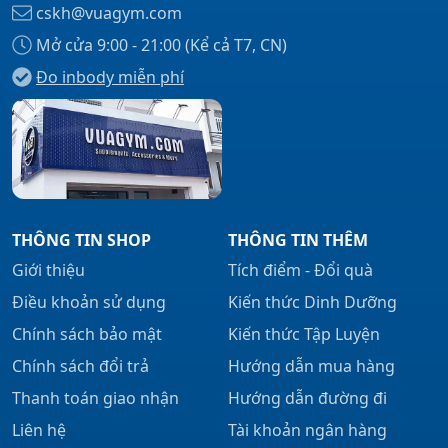
cskh@vuagym.com
Mở cửa 9:00 - 21:00 (Kể cả T7, CN)
Đo inbody miễn phí
Xem tất cả →
THÔNG TIN SHOP
THÔNG TIN THÊM
Giới thiệu
Tích điểm - Đổi quà
Điều khoản sử dụng
Kiến thức Dinh Dưỡng
Chính sách bảo mật
Kiến thức Tập Luyện
Chính sách đổi trả
Hướng dẫn mua hàng
Thanh toán giao nhận
Hướng dẫn đường đi
Liên hệ
Tài khoản ngân hàng