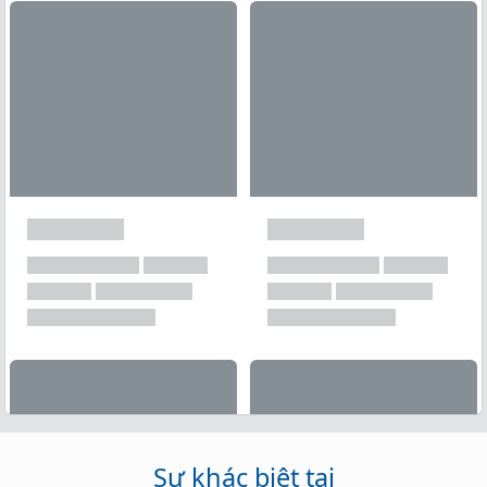
Xem tất cả →
Sự khác biệt tại