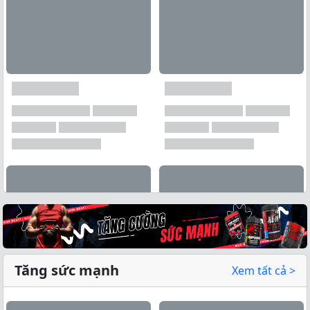
Tăng sức mạnh
Xem tất cả >
Xem tất cả →