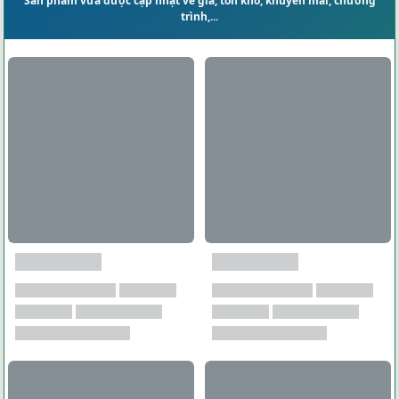
Sản phẩm vừa được cập nhật về giá, tồn kho, khuyến mãi, chương
trình,...