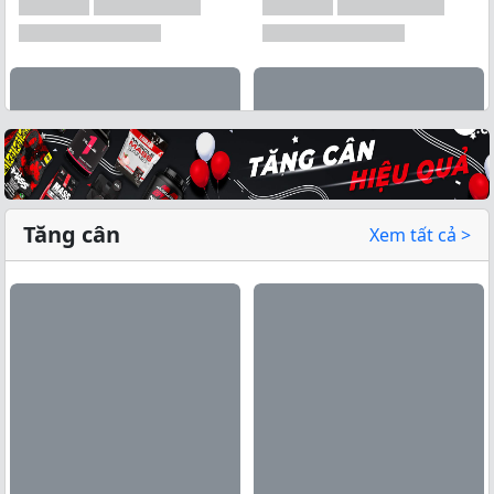
Tăng cân
Xem tất cả >