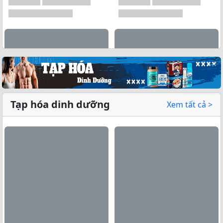
Tạp hóa dinh dưỡng
Xem tất cả >
Xem tất cả →