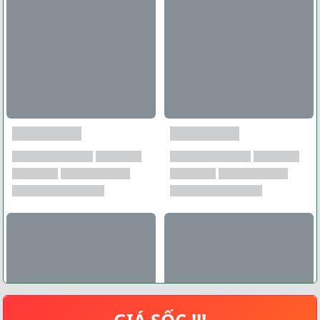
GIÁ SỐC !!!