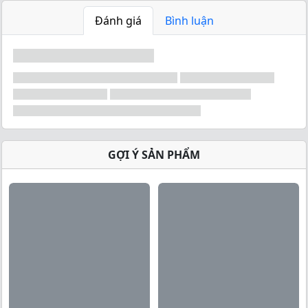
Đánh giá
Bình luận
GỢI Ý SẢN PHẨM