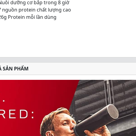
Nuôi dưỡng cơ bắp trong 8 giờ
7 nguồn protein chất lượng cao
26g Protein mỗi lần dùng
Ả SẢN PHẨM