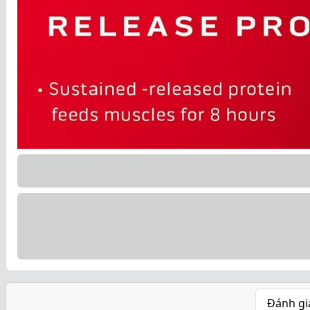
Đánh gi