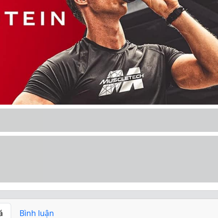
á
Bình luận