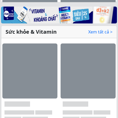
Sức khỏe & Vitamin
Xem tất cả >
Xem tất cả →