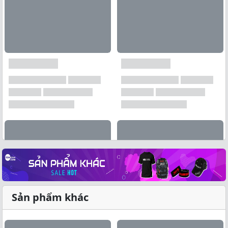
Sản phẩm khác
Xem tất cả →