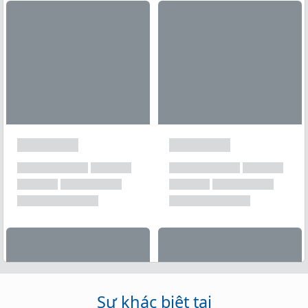
Xem tất cả →
Sự khác biệt tại