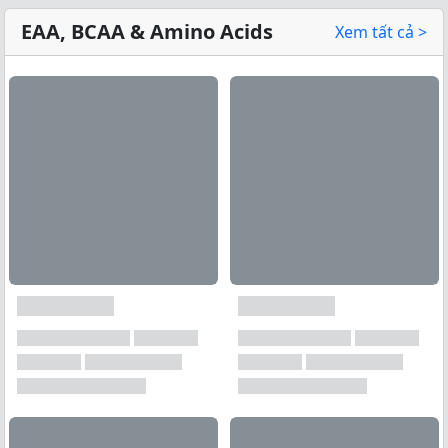
EAA, BCAA & Amino Acids
Xem tất cả >
Xem tất cả →