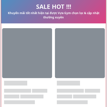
Xem tất cả →
SALE HOT !!!
Khuyến mãi tốt nhất hiện tại được Vựa Gym chọn lọc & cập nhật
thường xuyên