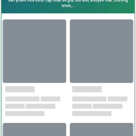
Sản phẩm vừa được cập nhật về giá, tồn kho, khuyến mãi, chương
trình,...