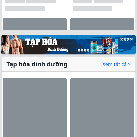
Tạp hóa dinh dưỡng
Xem tất cả >
Xem tất cả →