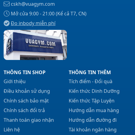
cskh@vuagym.com
Mở cửa 9:00 - 21:00 (Kể cả T7, CN)
Đo inbody miễn phí
Xem tất cả →
THÔNG TIN SHOP
THÔNG TIN THÊM
Giới thiệu
Tích điểm - Đổi quà
Điều khoản sử dụng
Kiến thức Dinh Dưỡng
Chính sách bảo mật
Kiến thức Tập Luyện
Chính sách đổi trả
Hướng dẫn mua hàng
Thanh toán giao nhận
Hướng dẫn đường đi
Liên hệ
Tài khoản ngân hàng