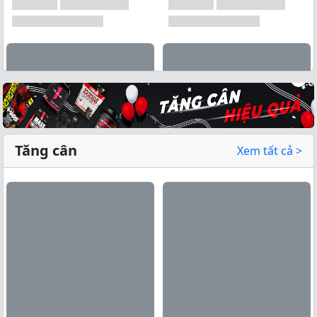
Tăng cân
Xem tất cả >