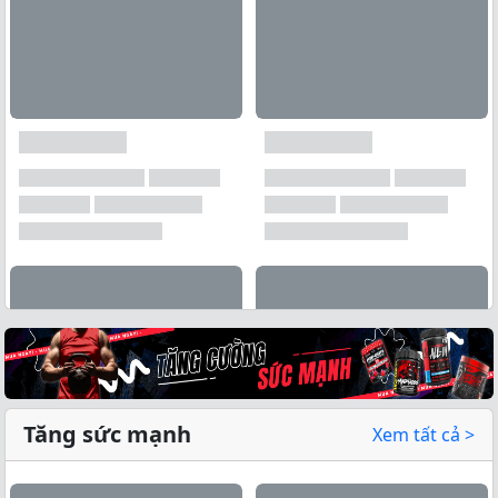
Tăng sức mạnh
Xem tất cả >
Xem tất cả →