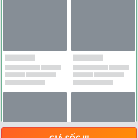
GIÁ SỐC !!!