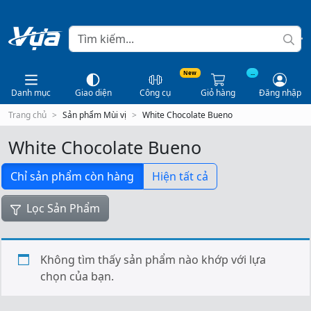
New
...
Danh mục
Giao diện
Công cụ
Giỏ hàng
Đăng nhập
Trang chủ
Sản phẩm Mùi vị
White Chocolate Bueno
White Chocolate Bueno
Chỉ sản phẩm còn hàng
Hiện tất cả
Lọc Sản Phẩm
Không tìm thấy sản phẩm nào khớp với lựa
chọn của bạn.