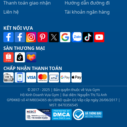
Thanh toán giao nhận
Hướng dẫn đường đi
Liên hệ
Tài khoản ngân hàng
KẾT NỐI VỰA
SÀN THƯƠNG MẠI
CHẤP NHẬN THANH TOÁN
© 2017 - 2025 | Bản quyền thuộc về Vựa Gym
Hộ Kinh Doanh Vựa Gym | Đại diện: Nguyễn Thị Tú Anh
GPĐKKD số 41M8034365 do UBND quận Gò Vấp cấp ngày 26/06/2017 |
MST: 8470356545