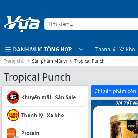
DANH MỤC TỔNG HỢP
Thanh lý - Xả kho
Trang chủ
Sản phẩm Mùi vị
Tropical Punch
Tropical Punch
Chỉ sản phẩm còn
Khuyến mãi - Săn Sale
Thanh lý - Xả kho
Protein