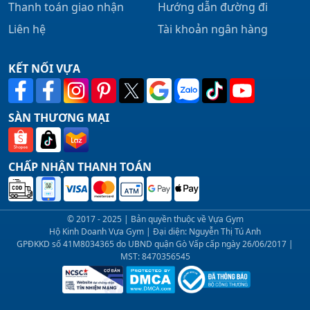
Thanh toán giao nhận
Hướng dẫn đường đi
Liên hệ
Tài khoản ngân hàng
KẾT NỐI VỰA
SÀN THƯƠNG MẠI
CHẤP NHẬN THANH TOÁN
© 2017 - 2025 | Bản quyền thuộc về Vựa Gym
Hộ Kinh Doanh Vựa Gym | Đại diện: Nguyễn Thị Tú Anh
GPĐKKD số 41M8034365 do UBND quận Gò Vấp cấp ngày 26/06/2017 |
MST: 8470356545