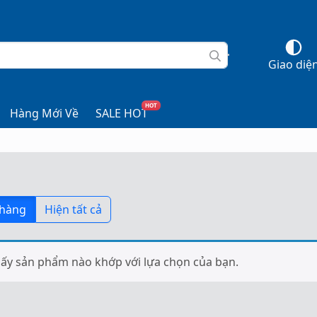
Giao diệ
HOT
Hàng Mới Về
SALE HOT
 hàng
Hiện tất cả
ấy sản phẩm nào khớp với lựa chọn của bạn.