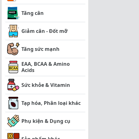
Tăng cân
Giảm cân - Đốt mỡ
Tăng sức mạnh
EAA, BCAA & Amino
Acids
Sức khỏe & Vitamin
Tạp hóa, Phân loại khác
Phụ kiện & Dụng cụ
Sản phẩm khác