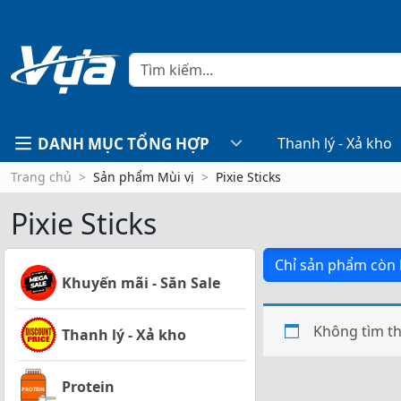
DANH MỤC TỔNG HỢP
Thanh lý - Xả kho
Trang chủ
Sản phẩm Mùi vị
Pixie Sticks
Pixie Sticks
Chỉ sản phẩm còn
Khuyến mãi - Săn Sale
Không tìm th
Thanh lý - Xả kho
Protein