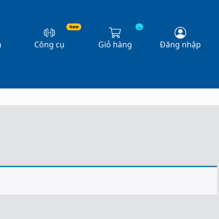
New
...
n
Công cụ
Giỏ hàng
Đăng nhập