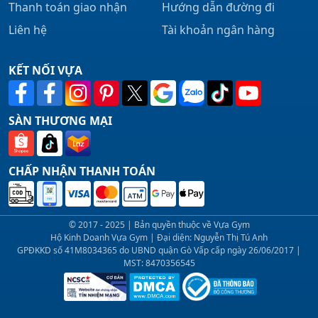
Thanh toán giao nhận
Hướng dẫn đường đi
Liên hệ
Tài khoản ngân hàng
KẾT NỐI VỰA
SÀN THƯƠNG MẠI
CHẤP NHẬN THANH TOÁN
© 2017 - 2025 | Bản quyền thuộc về Vựa Gym
Hộ Kinh Doanh Vựa Gym | Đại diện: Nguyễn Thị Tú Anh
GPĐKKD số 41M8034365 do UBND quận Gò Vấp cấp ngày 26/06/2017 |
MST: 8470356545