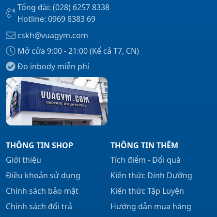
Tổng đài: (028) 6257 8338
Hotline: 0969 8383 69
cskh@vuagym.com
Mở cửa 9:00 - 21:00 (Kể cả T7, CN)
Đo inbody miễn phí
THÔNG TIN SHOP
THÔNG TIN THÊM
Giới thiệu
Tích điểm - Đổi quà
Điều khoản sử dụng
Kiến thức Dinh Dưỡng
Chính sách bảo mật
Kiến thức Tập Luyện
Chính sách đổi trả
Hướng dẫn mua hàng