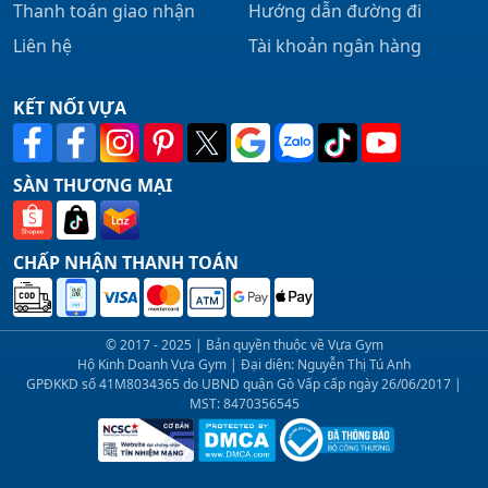
Thanh toán giao nhận
Hướng dẫn đường đi
Liên hệ
Tài khoản ngân hàng
KẾT NỐI VỰA
SÀN THƯƠNG MẠI
CHẤP NHẬN THANH TOÁN
© 2017 - 2025 | Bản quyền thuộc về Vựa Gym
Hộ Kinh Doanh Vựa Gym | Đại diện: Nguyễn Thị Tú Anh
GPĐKKD số 41M8034365 do UBND quận Gò Vấp cấp ngày 26/06/2017 |
MST: 8470356545