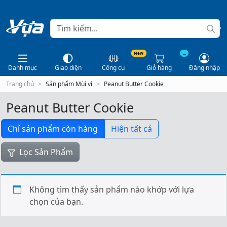
New
...
Danh mục
Giao diện
Công cụ
Giỏ hàng
Đăng nhập
Trang chủ
Sản phẩm Mùi vị
Peanut Butter Cookie
Peanut Butter Cookie
Chỉ sản phẩm còn hàng
Hiện tất cả
Lọc Sản Phẩm
Không tìm thấy sản phẩm nào khớp với lựa
chọn của bạn.