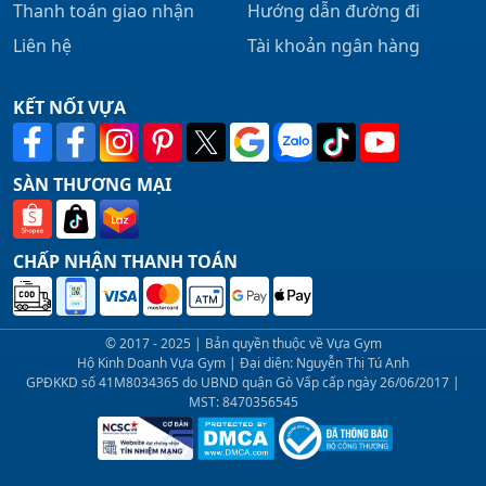
Thanh toán giao nhận
Hướng dẫn đường đi
Liên hệ
Tài khoản ngân hàng
KẾT NỐI VỰA
SÀN THƯƠNG MẠI
CHẤP NHẬN THANH TOÁN
© 2017 - 2025 | Bản quyền thuộc về Vựa Gym
Hộ Kinh Doanh Vựa Gym | Đại diện: Nguyễn Thị Tú Anh
GPĐKKD số 41M8034365 do UBND quận Gò Vấp cấp ngày 26/06/2017 |
MST: 8470356545