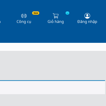
New
...
n
Công cụ
Giỏ hàng
Đăng nhập