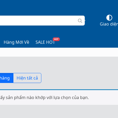
Giao diệ
HOT
Hàng Mới Về
SALE HOT
 hàng
Hiện tất cả
ấy sản phẩm nào khớp với lựa chọn của bạn.