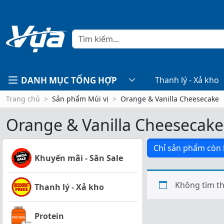
DANH MỤC TỔNG HỢP
Thanh lý - Xả kho
Trang chủ
Sản phẩm Mùi vị
Orange & Vanilla Cheesecake
Orange & Vanilla Cheesecake
Chỉ sản phẩm còn
Khuyến mãi - Săn Sale
Không tìm th
Thanh lý - Xả kho
Protein