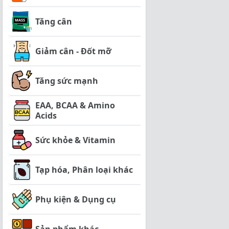
Tăng cân
Giảm cân - Đốt mỡ
Tăng sức mạnh
EAA, BCAA & Amino
Acids
Sức khỏe & Vitamin
Tạp hóa, Phân loại khác
Phụ kiện & Dụng cụ
Sản phẩm khác