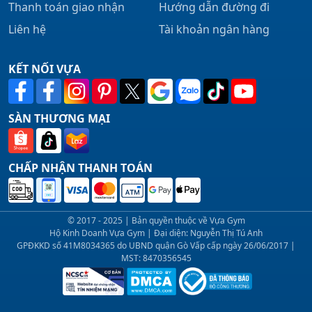
Thanh toán giao nhận
Hướng dẫn đường đi
Liên hệ
Tài khoản ngân hàng
KẾT NỐI VỰA
SÀN THƯƠNG MẠI
CHẤP NHẬN THANH TOÁN
© 2017 - 2025 | Bản quyền thuộc về Vựa Gym
Hộ Kinh Doanh Vựa Gym | Đại diện: Nguyễn Thị Tú Anh
GPĐKKD số 41M8034365 do UBND quận Gò Vấp cấp ngày 26/06/2017 |
MST: 8470356545