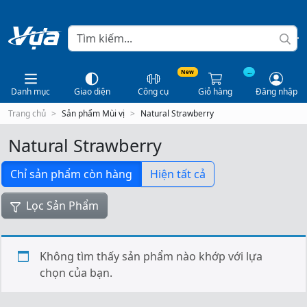
New
...
Danh mục
Giao diện
Công cụ
Giỏ hàng
Đăng nhập
Trang chủ
Sản phẩm Mùi vị
Natural Strawberry
Natural Strawberry
Chỉ sản phẩm còn hàng
Hiện tất cả
Lọc Sản Phẩm
Không tìm thấy sản phẩm nào khớp với lựa
chọn của bạn.