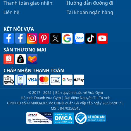
Thanh toán giao nhận
Hướng dẫn đường đi
Liên hệ
Tài khoản ngân hàng
KẾT NỐI VỰA
SÀN THƯƠNG MẠI
CHẤP NHẬN THANH TOÁN
© 2017 - 2025 | Bản quyền thuộc về Vựa Gym
Hộ Kinh Doanh Vựa Gym | Đại diện: Nguyễn Thị Tú Anh
GPĐKKD số 41M8034365 do UBND quận Gò Vấp cấp ngày 26/06/2017 |
MST: 8470356545