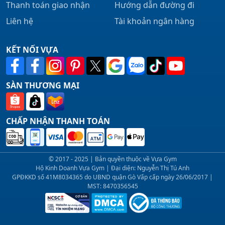
Thanh toán giao nhận
Hướng dẫn đường đi
Liên hệ
Tài khoản ngân hàng
KẾT NỐI VỰA
SÀN THƯƠNG MẠI
CHẤP NHẬN THANH TOÁN
© 2017 - 2025 | Bản quyền thuộc về Vựa Gym
Hộ Kinh Doanh Vựa Gym | Đại diện: Nguyễn Thị Tú Anh
GPĐKKD số 41M8034365 do UBND quận Gò Vấp cấp ngày 26/06/2017 |
MST: 8470356545