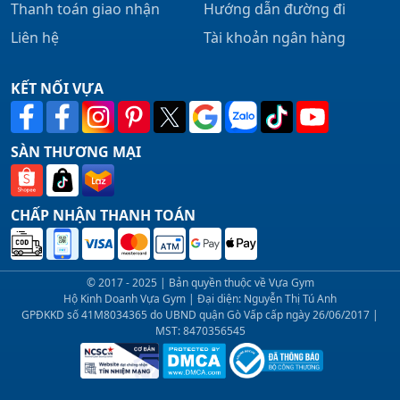
Thanh toán giao nhận
Hướng dẫn đường đi
Liên hệ
Tài khoản ngân hàng
KẾT NỐI VỰA
SÀN THƯƠNG MẠI
CHẤP NHẬN THANH TOÁN
© 2017 - 2025 | Bản quyền thuộc về Vựa Gym
Hộ Kinh Doanh Vựa Gym | Đại diện: Nguyễn Thị Tú Anh
GPĐKKD số 41M8034365 do UBND quận Gò Vấp cấp ngày 26/06/2017 |
MST: 8470356545