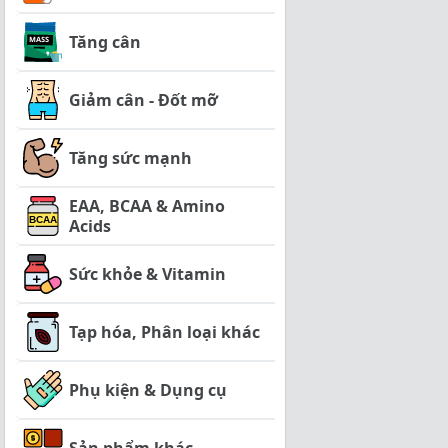
Tăng cân
Giảm cân - Đốt mỡ
Tăng sức mạnh
EAA, BCAA & Amino
Acids
Sức khỏe & Vitamin
Tạp hóa, Phân loại khác
Phụ kiện & Dụng cụ
Sản phẩm khác