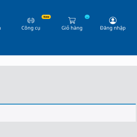
New
...
n
Công cụ
Giỏ hàng
Đăng nhập