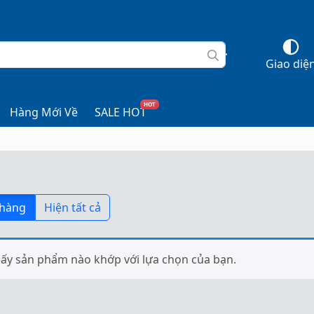
Giao diệ
HOT
Hàng Mới Về
SALE HOT
 hàng
Hiện tất cả
ấy sản phẩm nào khớp với lựa chọn của bạn.