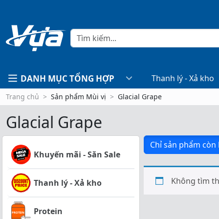
DANH MỤC TỔNG HỢP
Thanh lý - Xả kho
Trang chủ
Sản phẩm Mùi vị
Glacial Grape
Glacial Grape
Chỉ sản phẩm còn
Khuyến mãi - Săn Sale
Không tìm th
Thanh lý - Xả kho
Protein