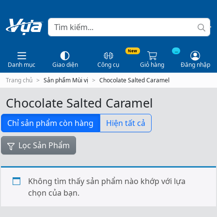
New
...
Danh mục
Giao diện
Công cụ
Giỏ hàng
Đăng nhập
Trang chủ
Sản phẩm Mùi vị
Chocolate Salted Caramel
Chocolate Salted Caramel
Chỉ sản phẩm còn hàng
Hiện tất cả
Lọc Sản Phẩm
Không tìm thấy sản phẩm nào khớp với lựa
chọn của bạn.