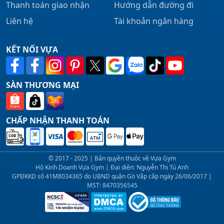
Thanh toán giao nhận
Hướng dẫn đường đi
Liên hệ
Tài khoản ngân hàng
KẾT NỐI VỰA
SÀN THƯƠNG MẠI
CHẤP NHẬN THANH TOÁN
© 2017 - 2025 | Bản quyền thuộc về Vựa Gym
Hộ Kinh Doanh Vựa Gym | Đại diện: Nguyễn Thị Tú Anh
GPĐKKD số 41M8034365 do UBND quận Gò Vấp cấp ngày 26/06/2017 |
MST: 8470356545