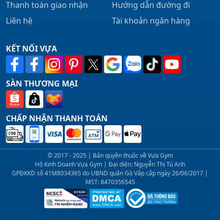
Thanh toán giao nhận
Hướng dẫn đường đi
Liên hệ
Tài khoản ngân hàng
KẾT NỐI VỰA
SÀN THƯƠNG MẠI
CHẤP NHẬN THANH TOÁN
© 2017 - 2025 | Bản quyền thuộc về Vựa Gym
Hộ Kinh Doanh Vựa Gym | Đại diện: Nguyễn Thị Tú Anh
GPĐKKD số 41M8034365 do UBND quận Gò Vấp cấp ngày 26/06/2017 |
MST: 8470356545