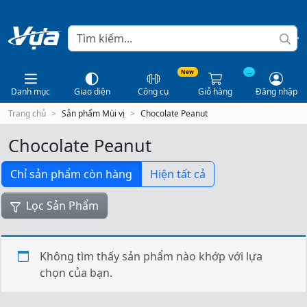
New
...
Danh mục
Giao diện
Công cụ
Giỏ hàng
Đăng nhập
Trang chủ
Sản phẩm Mùi vị
Chocolate Peanut
Chocolate Peanut
Chỉ sản phẩm còn hàng
Hiện tất cả
Lọc Sản Phẩm
Không tìm thấy sản phẩm nào khớp với lựa
chọn của bạn.