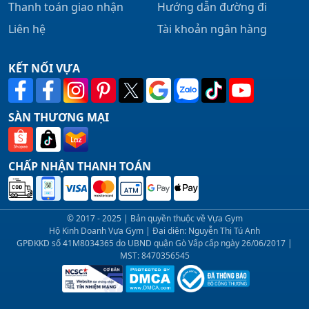
Thanh toán giao nhận
Hướng dẫn đường đi
Liên hệ
Tài khoản ngân hàng
KẾT NỐI VỰA
SÀN THƯƠNG MẠI
CHẤP NHẬN THANH TOÁN
© 2017 - 2025 | Bản quyền thuộc về Vựa Gym
Hộ Kinh Doanh Vựa Gym | Đại diện: Nguyễn Thị Tú Anh
GPĐKKD số 41M8034365 do UBND quận Gò Vấp cấp ngày 26/06/2017 |
MST: 8470356545