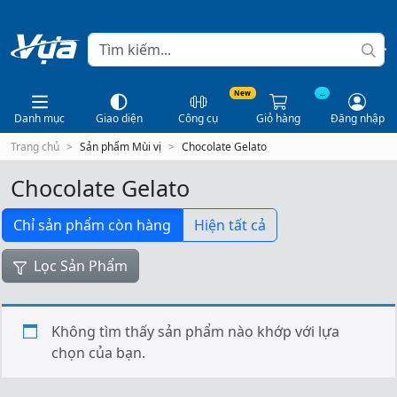
New
...
Danh mục
Giao diện
Công cụ
Giỏ hàng
Đăng nhập
Trang chủ
Sản phẩm Mùi vị
Chocolate Gelato
Chocolate Gelato
Chỉ sản phẩm còn hàng
Hiện tất cả
Lọc Sản Phẩm
Không tìm thấy sản phẩm nào khớp với lựa
chọn của bạn.