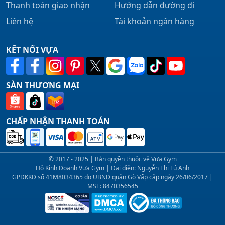
Thanh toán giao nhận
Hướng dẫn đường đi
Liên hệ
Tài khoản ngân hàng
KẾT NỐI VỰA
SÀN THƯƠNG MẠI
CHẤP NHẬN THANH TOÁN
© 2017 - 2025 | Bản quyền thuộc về Vựa Gym
Hộ Kinh Doanh Vựa Gym | Đại diện: Nguyễn Thị Tú Anh
GPĐKKD số 41M8034365 do UBND quận Gò Vấp cấp ngày 26/06/2017 |
MST: 8470356545