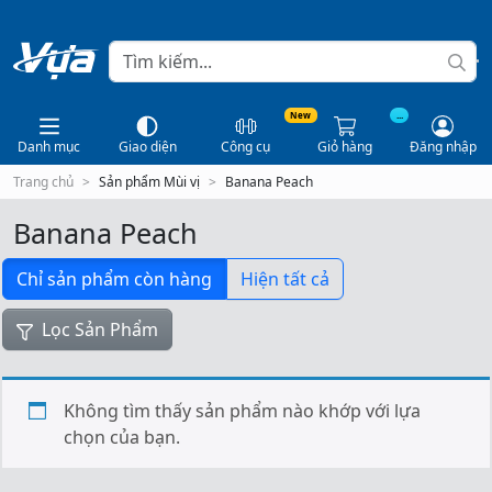
New
...
Danh mục
Giao diện
Công cụ
Giỏ hàng
Đăng nhập
Trang chủ
Sản phẩm Mùi vị
Banana Peach
Banana Peach
Chỉ sản phẩm còn hàng
Hiện tất cả
Lọc Sản Phẩm
Không tìm thấy sản phẩm nào khớp với lựa
chọn của bạn.