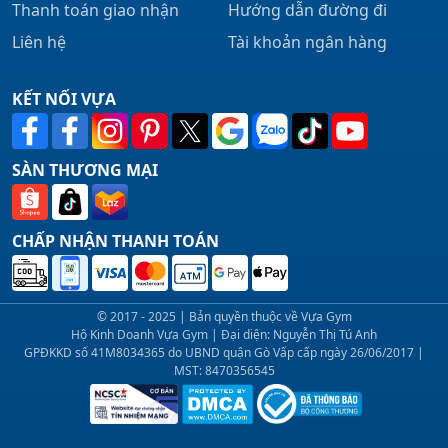
Thanh toán giao nhận
Hướng dẫn đường đi
Liên hệ
Tài khoản ngân hàng
KẾT NỐI VỰA
SÀN THƯƠNG MẠI
CHẤP NHẬN THANH TOÁN
© 2017 - 2025 | Bản quyền thuộc về Vựa Gym
Hộ Kinh Doanh Vựa Gym | Đại diện: Nguyễn Thị Tú Anh
GPĐKKD số 41M8034365 do UBND quận Gò Vấp cấp ngày 26/06/2017 |
MST: 8470356545