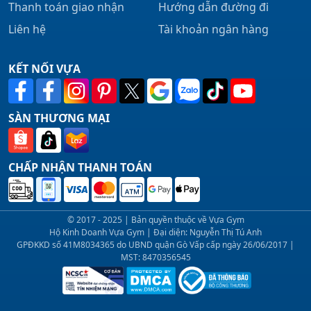
Thanh toán giao nhận
Hướng dẫn đường đi
Liên hệ
Tài khoản ngân hàng
KẾT NỐI VỰA
SÀN THƯƠNG MẠI
CHẤP NHẬN THANH TOÁN
© 2017 - 2025 | Bản quyền thuộc về Vựa Gym
Hộ Kinh Doanh Vựa Gym | Đại diện: Nguyễn Thị Tú Anh
GPĐKKD số 41M8034365 do UBND quận Gò Vấp cấp ngày 26/06/2017 |
MST: 8470356545