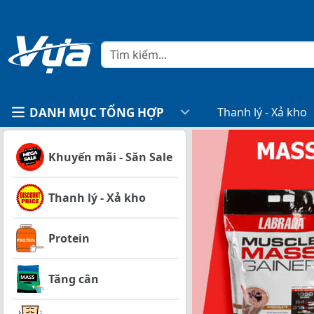
DANH MỤC TỔNG HỢP
Thanh lý - Xả kho
Khuyến mãi - Săn Sale
Thanh lý - Xả kho
Protein
Tăng cân