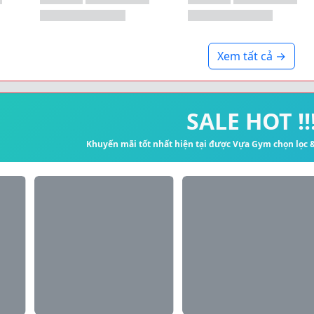
Xem tất cả →
SALE HOT !!
Khuyến mãi tốt nhất hiện tại được Vựa Gym chọn lọc