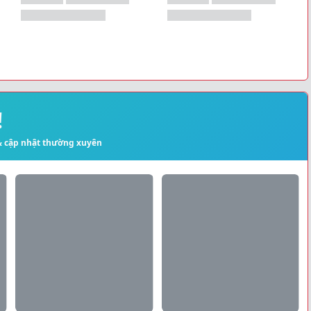
!
 & cập nhật thường xuyên