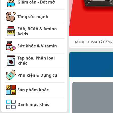
Giảm cân - Đốt mỡ
Tăng sức mạnh
EAA, BCAA & Amino
Acids
XẢ KHO - THANH LÝ HÀNG 
Sức khỏe & Vitamin
Tạp hóa, Phân loại
khác
Phụ kiện & Dụng cụ
Sản phẩm khác
Danh mục khác