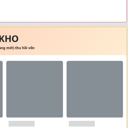
 KHO
hàng mới) thu hồi vốn