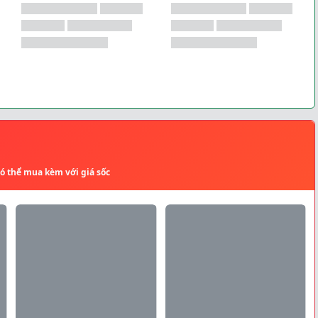
có thể mua kèm với giá sốc