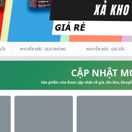
LỖI
KHUYỄN MÃI - QUÀ KHỦNG
KHUYỄN MÃI - GIÁ SỐC
CẬP NHẬT M
Sản phẩm vừa được cập nhật về giá, tồn kho, khuyến