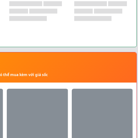
có thể mua kèm với giá sốc