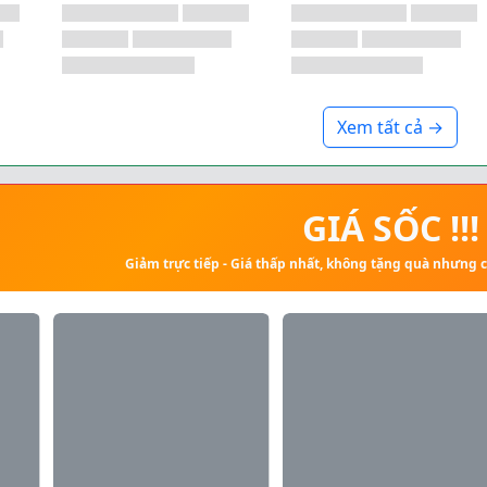
Xem tất cả →
GIÁ SỐC !!!
Giảm trực tiếp - Giá thấp nhất, không tặng quà nhưng 