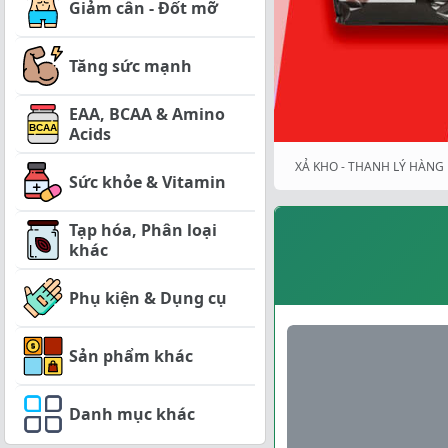
Giảm cân - Đốt mỡ
Tăng sức mạnh
EAA, BCAA & Amino
Acids
XẢ KHO - THANH LÝ HÀNG 
Sức khỏe & Vitamin
Tạp hóa, Phân loại
khác
Phụ kiện & Dụng cụ
Sản phẩm khác
Danh mục khác