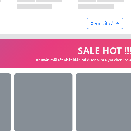
Xem tất cả →
SALE HOT !!
Khuyến mãi tốt nhất hiện tại được Vựa Gym chọn lọc