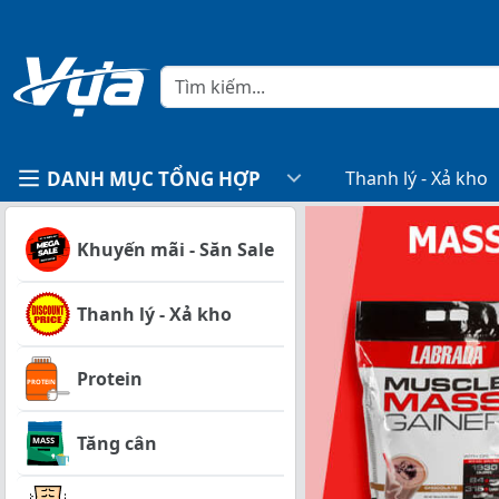
DANH MỤC TỔNG HỢP
Thanh lý - Xả kho
Khuyến mãi - Săn Sale
Thanh lý - Xả kho
Protein
Tăng cân