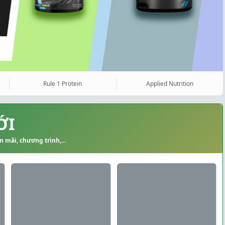
Rule 1 Protein
Applied Nutrition
ỚI
 mãi, chương trình,...