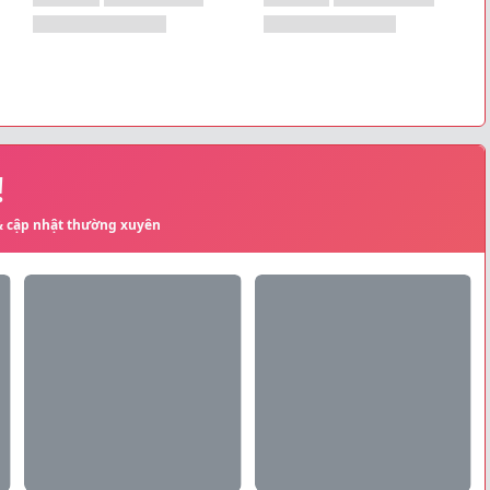
!
 & cập nhật thường xuyên