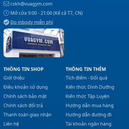
cskh@vuagym.com
Mở cửa 9:00 - 21:00 (Kể cả T7, CN)
Đo inbody miễn phí
Xem tất cả →
THÔNG TIN SHOP
THÔNG TIN THÊM
Giới thiệu
Tích điểm - Đổi quà
Điều khoản sử dụng
Kiến thức Dinh Dưỡng
Chính sách bảo mật
Kiến thức Tập Luyện
Chính sách đổi trả
Hướng dẫn mua hàng
Thanh toán giao nhận
Hướng dẫn đường đi
Liên hệ
Tài khoản ngân hàng