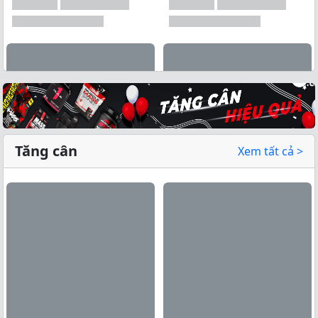
Tăng cân
Xem tất cả >