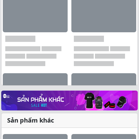
Sản phẩm khác
Xem tất cả →