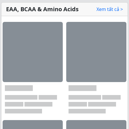
EAA, BCAA & Amino Acids
Xem tất cả >
Xem tất cả →