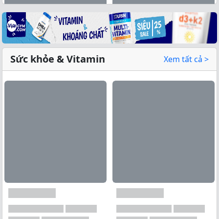
Sức khỏe & Vitamin
Xem tất cả >
Xem tất cả →