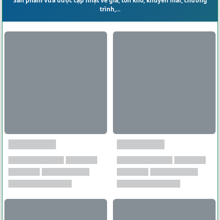
Sản phẩm vừa được cập nhật về giá, tồn kho, khuyến mãi, chương
trình,...