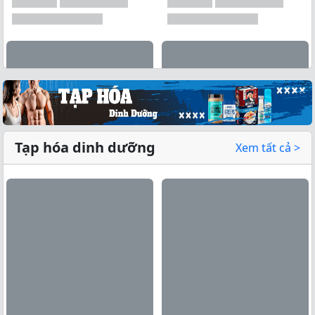
Tạp hóa dinh dưỡng
Xem tất cả >
Xem tất cả →