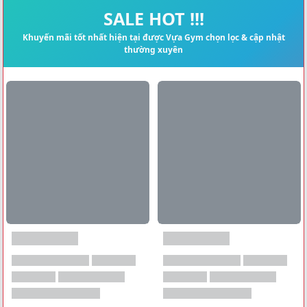
Xem tất cả →
SALE HOT !!!
Khuyến mãi tốt nhất hiện tại được Vựa Gym chọn lọc & cập nhật
thường xuyên