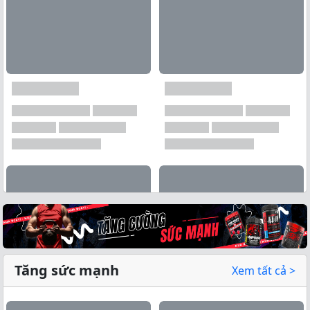
Tăng sức mạnh
Xem tất cả >
Xem tất cả →