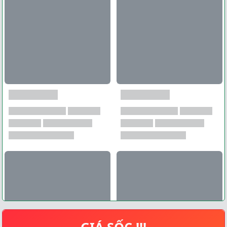
GIÁ SỐC !!!