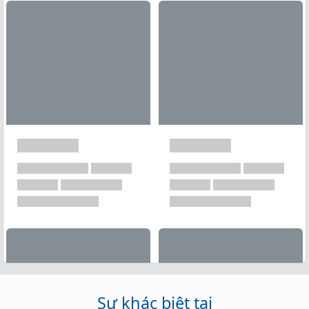
Xem tất cả →
Sự khác biệt tại