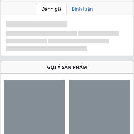
Đánh giá
Bình luận
GỢI Ý SẢN PHẨM