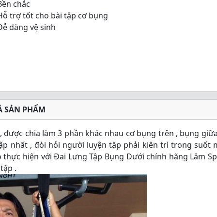
Bền chắc
Hỗ trợ tốt cho bài tập cơ bụng
Dễ dàng vệ sinh
Ả SẢN PHẨM
, được chia làm 3 phần khác nhau cơ bụng trên , bụng giữa
p nhất , đòi hỏi người luyện tập phải kiên trì trong suốt 
khó thực hiện với Đai Lưng Tập Bụng Dưới chính hãng Lâm Sp
tập .