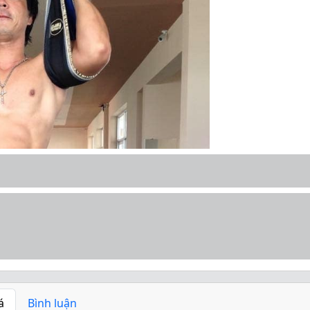
á
Bình luận