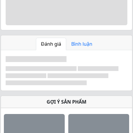
này.
Đánh giá
Bình luận
GỢI Ý SẢN PHẨM