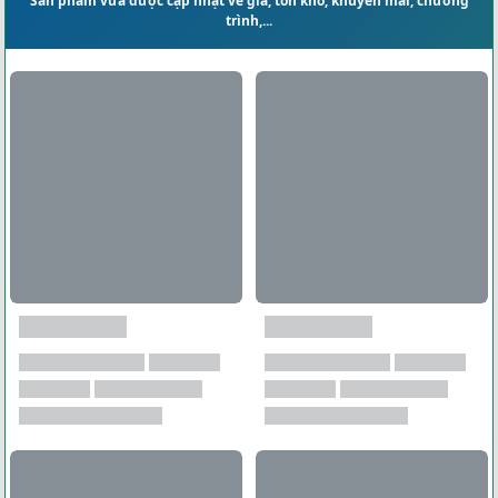
Sản phẩm vừa được cập nhật về giá, tồn kho, khuyến mãi, chương
trình,...