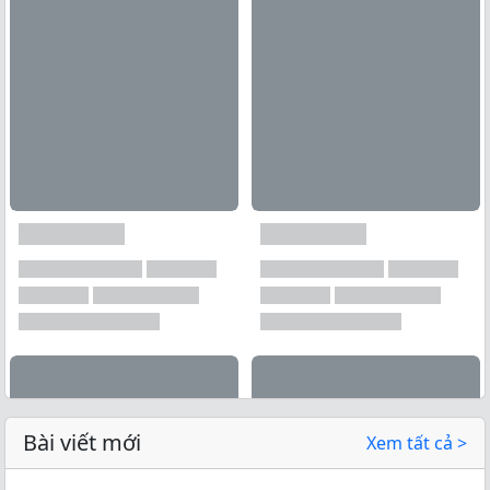
Bài viết mới
Xem tất cả >