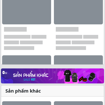
Sản phẩm khác
Xem tất cả →