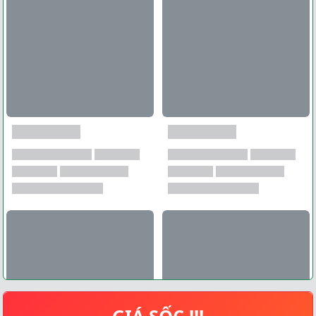
GIÁ SỐC !!!