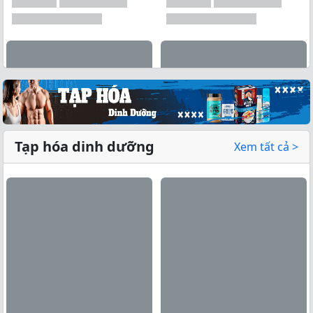
Tạp hóa dinh dưỡng
Xem tất cả >
Xem tất cả →