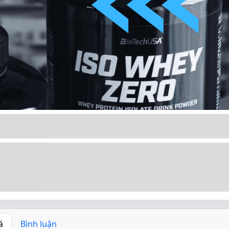
á
Bình luận