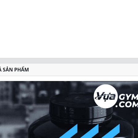
Ả SẢN PHẨM