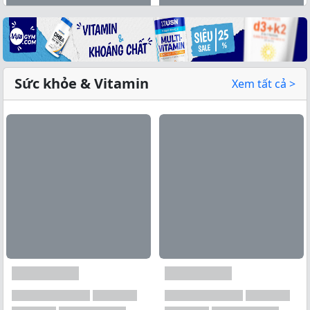
Sức khỏe & Vitamin
Xem tất cả >
Xem tất cả →