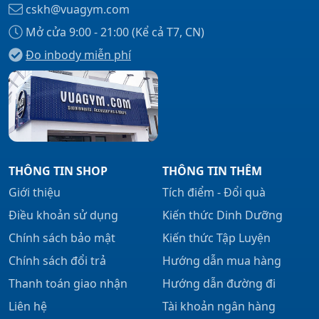
cskh@vuagym.com
Mở cửa 9:00 - 21:00 (Kể cả T7, CN)
Đo inbody miễn phí
Xem tất cả →
THÔNG TIN SHOP
THÔNG TIN THÊM
Giới thiệu
Tích điểm - Đổi quà
Điều khoản sử dụng
Kiến thức Dinh Dưỡng
Chính sách bảo mật
Kiến thức Tập Luyện
Chính sách đổi trả
Hướng dẫn mua hàng
Thanh toán giao nhận
Hướng dẫn đường đi
Liên hệ
Tài khoản ngân hàng