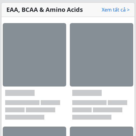
EAA, BCAA & Amino Acids
Xem tất cả >
Xem tất cả →