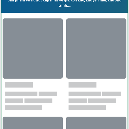
Sản phẩm vừa được cập nhật về giá, tồn kho, khuyến mãi, chương
trình,...