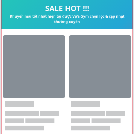
Xem tất cả →
SALE HOT !!!
Khuyến mãi tốt nhất hiện tại được Vựa Gym chọn lọc & cập nhật
thường xuyên