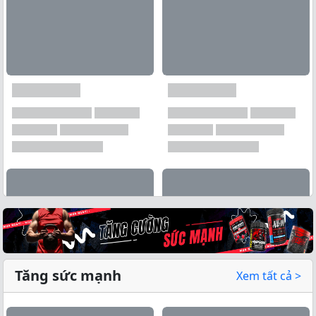
Tăng sức mạnh
Xem tất cả >
Xem tất cả →