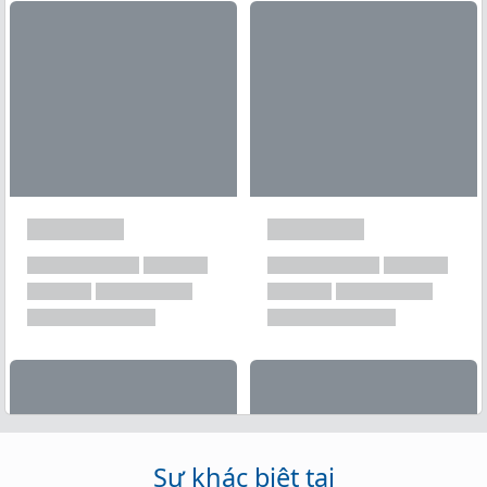
Xem tất cả →
Sự khác biệt tại