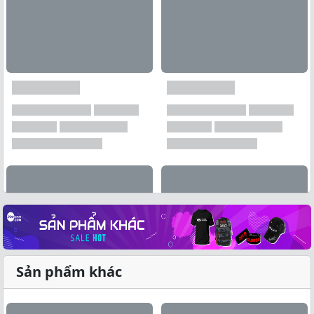
Sản phẩm khác
Xem tất cả →