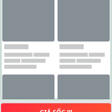
GIÁ SỐC !!!