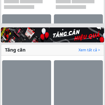
Tăng cân
Xem tất cả >