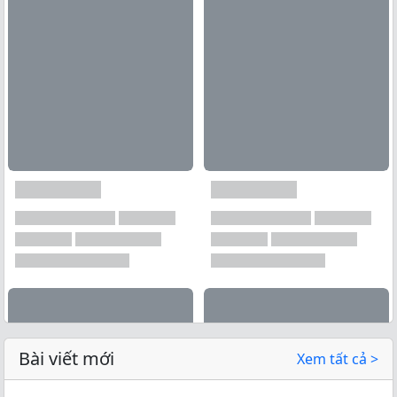
Bài viết mới
Xem tất cả >