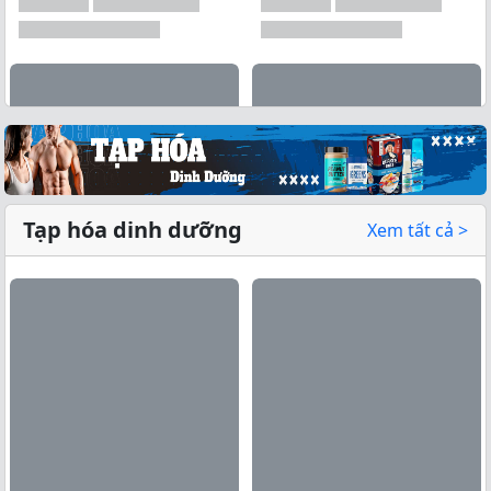
Tạp hóa dinh dưỡng
Xem tất cả >
Xem tất cả →