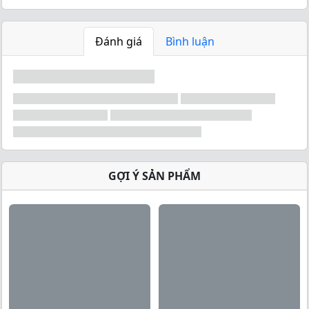
Đánh giá
Bình luận
GỢI Ý SẢN PHẨM